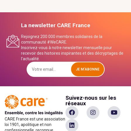
La newsletter CARE France
Rejoignez 200 000 membres solidaires de la
communauté #WeCARE.
Inscrivez-vous à notre newsletter mensuelle pour
recevoir des histoires inspirantes et des décryptages de
l’actualité.
JE M'ABONNE
Suivez-nous sur les
réseaux
CARE France est une association
loi 1901, apolitique et non
confessionnelle, reconnue