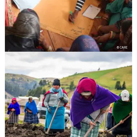
© CARE