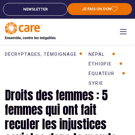
JE FAIS UN DON
NEWSLETTER
DÉCRYPTAGES
,
TÉMOIGNAGE
NÉPAL
ÉTHIOPIE
ÉQUATEUR
SYRIE
Droits des femmes : 5
femmes qui ont fait
reculer les injustices