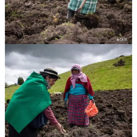
© CARE