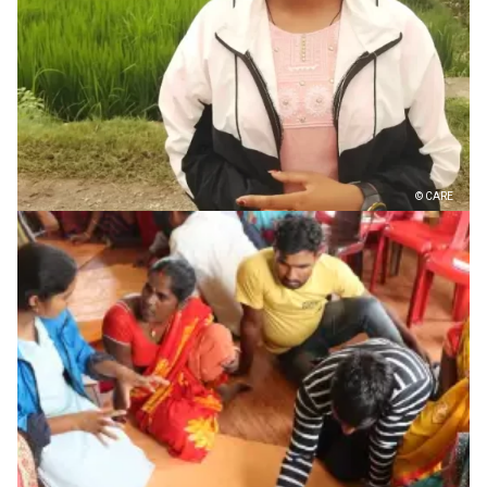
© CARE