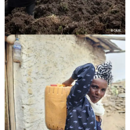
© CARE