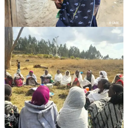
© CARE