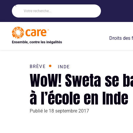
Droits des
BRÈVE
INDE
WoW! Sweta se ba
à l’école en Inde
Publié le
18 septembre 2017