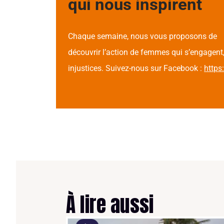
qui nous inspirent
Chaque semaine, nous vous proposons de
découvrir l’action de femmes qui s’engagent,
injustices. Suivez-nous sur Facebook :
http
À lire aussi