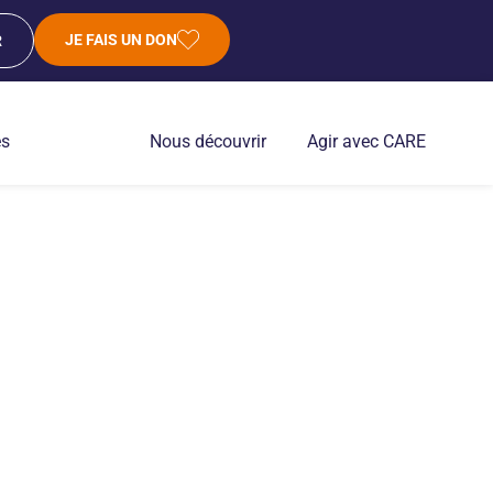
JE FAIS UN DON
R
es
Nous découvrir
Agir avec CARE