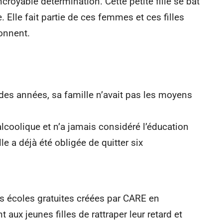
croyable détermination. Cette petite fille se bat
e. Elle fait partie de ces femmes et ces filles
onnent.
es années, sa famille n’avait pas les moyens
 alcoolique et n’a jamais considéré l’éducation
le a déjà été obligée de quitter six
 des écoles gratuites créées par CARE en
aux jeunes filles de rattraper leur retard et