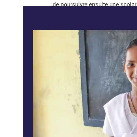
de poursuivre ensuite une scolar