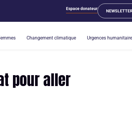
Espace donateur
NEWSLETTE
 femmes
Changement climatique
Urgences humanitair
t pour aller