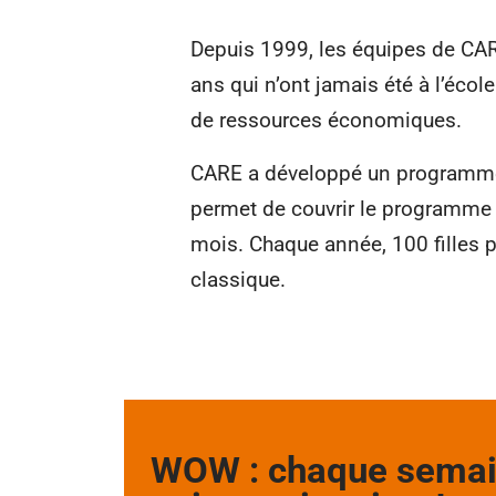
Depuis 1999, les équipes de CARE
ans qui n’ont jamais été à l’école
de ressources économiques.
CARE a développé un programme o
permet de couvrir le programme
mois. Chaque année, 100 filles p
classique.
WOW : chaque semain