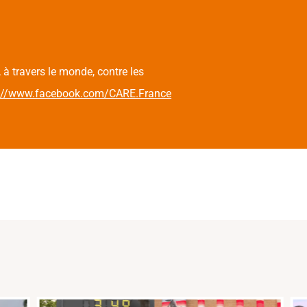
 à travers le monde, contre les
s://www.facebook.com/CARE.France