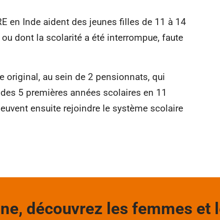
 en Inde aident des jeunes filles de 11 à 14
 ou dont la scolarité a été interrompue, faute
riginal, au sein de 2 pensionnats, qui
 des 5 premières années scolaires en 11
euvent ensuite rejoindre le système scolaire
e, découvrez les femmes et le