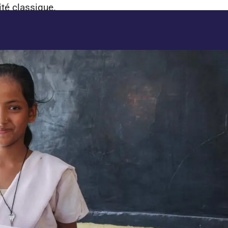
ité classique.