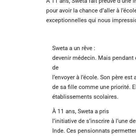
À 11 ans, Sweta fait preuve d’une in
pour avoir la chance d’aller à l’écol
exceptionnelles qui nous impressi
Sweta a un rêve :
devenir médecin. Mais pendant d
de
l’envoyer à l’école. Son père est
de sa fille comme une priorité. El
établissements scolaires.
À 11 ans, Sweta a pris
l’initiative de s’inscrire à l’une
Inde. Ces pensionnats permettent 