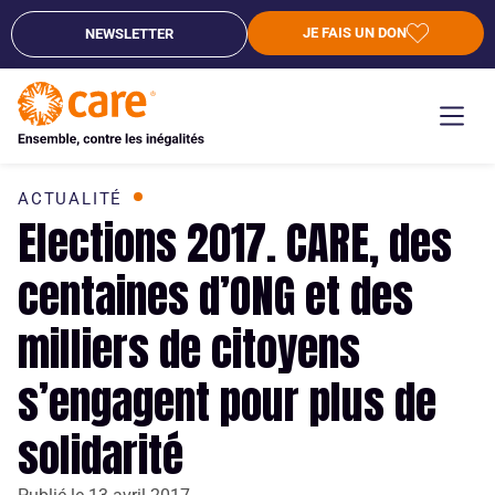
JE FAIS UN DON
NEWSLETTER
ACTUALITÉ
Elections 2017. CARE, des
centaines d’ONG et des
milliers de citoyens
s’engagent pour plus de
solidarité