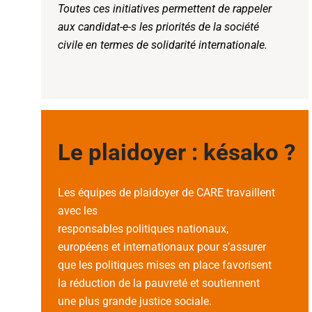
Toutes ces initiatives permettent de rappeler
aux candidat-e-s les priorités de la société
civile en termes de solidarité internationale.
Le plaidoyer : késako ?
Les équipes de plaidoyer de CARE travaillent
avec les
responsables politiques nationaux,
européens et internationaux pour s’assurer
que les politiques mises en place favorisent
la réduction de la pauvreté et soutiennent
une plus grande justice sociale.