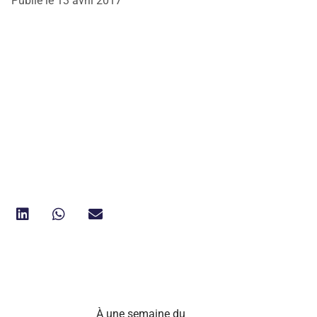
Publié le
13 avril 2017
À une semaine du