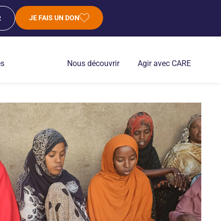
JE FAIS UN DON
R
es
Nous découvrir
Agir avec CARE