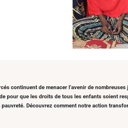
rcés
continuent de menacer l’avenir de nombreuses j
de pour que les droits de tous les enfants soient re
 pauvreté
.
Découvrez comment
notre
action
transfo