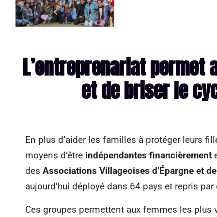
L’entreprenariat permet 
et de briser le c
En plus d’aider les familles à protéger leurs f
moyens d’être
indépendantes financièrement
e
des
Associations Villageoises d’Épargne et de
aujourd’hui déployé dans 64 pays et repris pa
Ces groupes permettent aux femmes les plus v