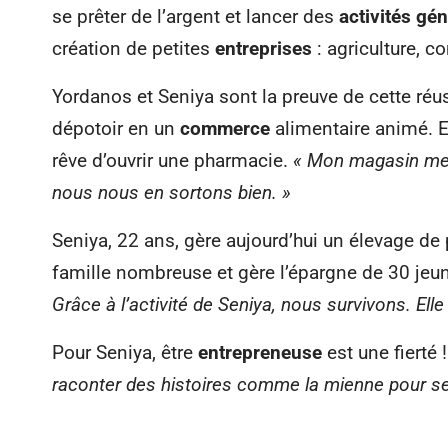
se prêter de l’argent et lancer des
activités gén
création de petites
entreprises
: agriculture, 
Yordanos et Seniya sont la preuve de cette réu
dépotoir en un
commerce
alimentaire animé. Ell
rêve d’ouvrir une pharmacie.
« Mon magasin me d
nous nous en sortons bien. »
Seniya, 22 ans, gère aujourd’hui un élevage de 
famille nombreuse et gère l’épargne de 30 j
Grâce à l’activité de Seniya, nous survivons. Elle
Pour Seniya, être
entrepreneuse
est une fierté 
raconter des histoires comme la mienne pour sen