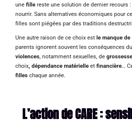
une
fille
reste une solution de dernier recours 
nourrir. Sans alternatives économiques pour ces
filles sont piégées par des traditions destructr
Une autre raison de ce choix est
le manque de 
parents ignorent souvent les conséquences d
violences
, notamment sexuelles, de
grossesse
choix
, dépendance matérielle
et
financière
… C
filles
chaque année
.
L’action de CARE : sensib