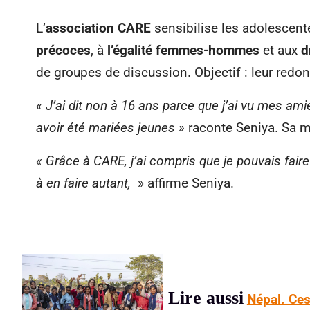
L’
association CARE
sensibilise les adolescente
précoces
, à
l’égalité femmes-hommes
et aux
d
de groupes de discussion. Objectif : leur redon
« J’ai dit non à 16 ans parce que j’ai vu mes a
avoir été mariées jeunes »
raconte Seniya. Sa mè
« Grâce à CARE, j’ai compris que je pouvais faire 
à en faire autant,
» affirme Seniya.
Lire aussi
Népal. Ces