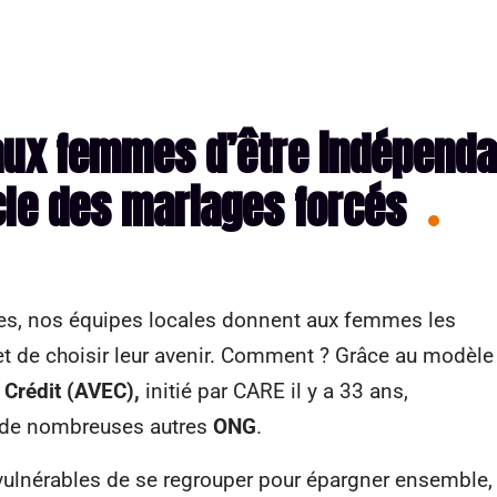
aux femmes d’être indépend
ycle des mariages forcés
illes, nos équipes locales donnent aux femmes les
t de choisir leur avenir. Comment ? Grâce au modèle
 Crédit (AVEC),
initié par CARE il y a 33 ans,
r de nombreuses autres
ONG
.
ulnérables de se regrouper pour épargner ensemble,