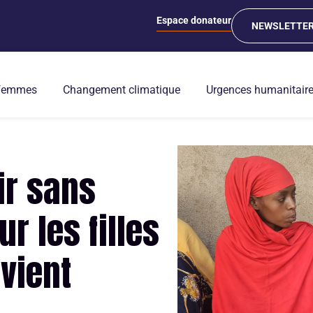
Espace donateur
NEWSLETTE
 femmes
Changement climatique
Urgences humanitair
ir sans
r les filles
vient