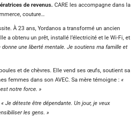
ératrices de revenus.
CARE les accompagne dans la
commerce, couture…
ssite. À 23 ans, Yordanos a transformé un ancien
e a obtenu un prêt, installé l’électricité et le Wi-Fi, et
onne une liberté mentale. Je soutiens ma famille et
poules et de chèvres. Elle vend ses œufs, soutient sa
eunes femmes dans son AVEC. Sa mère témoigne :
«
 est notre force. »
!
« Je déteste être dépendante. Un jour, je veux
sibiliser les gens. »