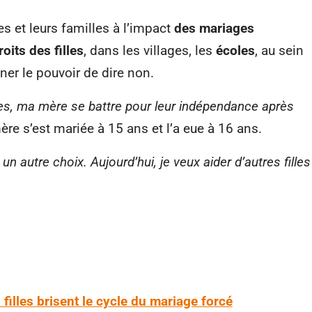
s et leurs familles à l’impact
des mariages
roits des filles
, dans les villages, les
écoles
, au sein
ner le pouvoir de dire non.
mies, ma mère se battre pour leur indépendance après
re s’est mariée à 15 ans et l’a eue à 16 ans.
un autre choix. Aujourd’hui, je veux aider d’autres filles
 filles brisent le cycle du mariage forcé