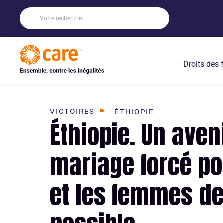
Droits des
VICTOIRES
ÉTHIOPIE
Éthiopie. Un aven
mariage forcé pou
et les femmes de