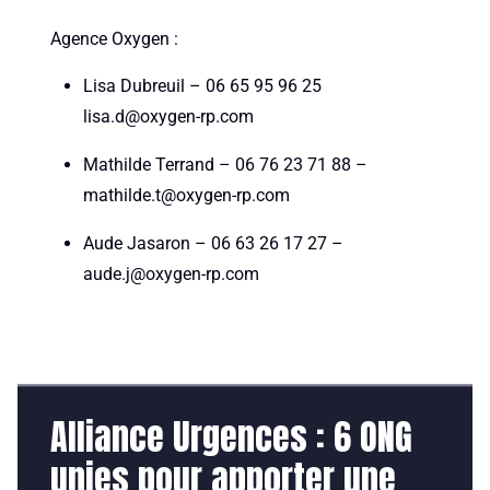
Agence Oxygen :
Lisa Dubreuil – 06 65 95 96 25
lisa.d@oxygen-rp.com
Mathilde Terrand – 06 76 23 71 88 –
mathilde.t@oxygen-rp.com
Aude Jasaron – 06 63 26 17 27 –
aude.j@oxygen-rp.com
Alliance Urgences : 6 ONG
unies pour apporter une