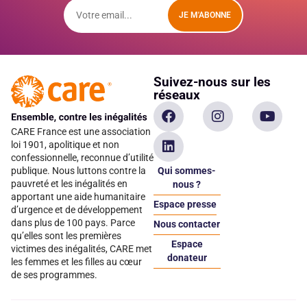
JE M'ABONNE
Suivez-nous sur les
réseaux
CARE France est une association
loi 1901, apolitique et non
confessionnelle, reconnue d’utilité
Qui sommes-
publique. Nous luttons contre la
pauvreté et les inégalités en
nous ?
apportant une aide humanitaire
Espace presse
d’urgence et de développement
dans plus de 100 pays. Parce
Nous contacter
qu’elles sont les premières
Espace
victimes des inégalités, CARE met
donateur
les femmes et les filles au cœur
de ses programmes.