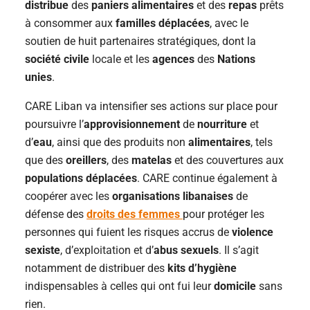
distribue
des
paniers alimentaires
et des
repas
prêts
à consommer aux
familles déplacées
, avec le
soutien de huit partenaires stratégiques, dont la
société civile
locale et les
agences
des
Nations
unies
.
CARE Liban va intensifier ses actions sur place pour
poursuivre l’
approvisionnement
de
nourriture
et
d’
eau
, ainsi que des produits non
alimentaires
, tels
que des
oreillers
, des
matelas
et des couvertures aux
populations déplacées
. CARE continue également à
coopérer avec les
organisations libanaises
de
défense des
droits des femmes
pour protéger les
personnes qui fuient les risques accrus de
violence
sexiste
, d’exploitation et d’
abus sexuels
. Il s’agit
notamment de distribuer des
kits d’hygiène
indispensables à celles qui ont fui leur
domicile
sans
rien.