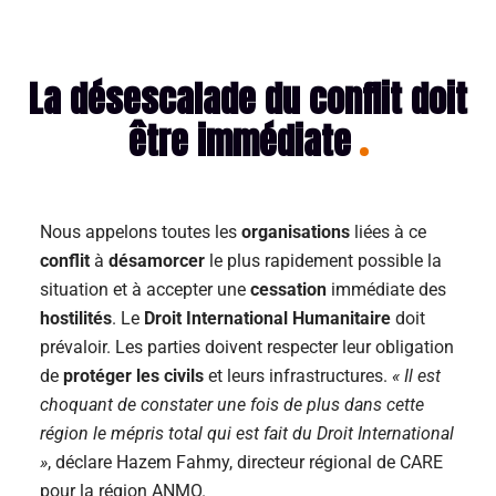
La désescalade du conflit doit
être immédiate
Nous appelons toutes les
organisations
liées à ce
conflit
à
désamorcer
le plus rapidement possible la
situation et à accepter une
cessation
immédiate des
hostilités
. Le
Droit International Humanitaire
doit
prévaloir. Les parties doivent respecter leur obligation
de
protéger les civils
et leurs infrastructures.
« Il est
choquant de constater une fois de plus dans cette
région le mépris total qui est fait du Droit International
»
, déclare Hazem Fahmy, directeur régional de CARE
pour la région ANMO.