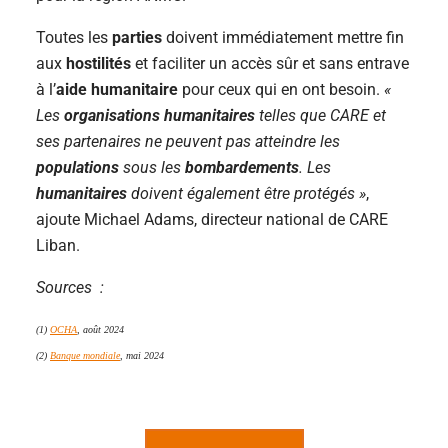
Toutes les
parties
doivent immédiatement mettre fin
aux
hostilités
et faciliter un accès sûr et sans entrave
à l’
aide humanitaire
pour ceux qui en ont besoin.
«
Les
organisations humanitaires
telles que CARE et
ses partenaires ne peuvent pas atteindre les
populations
sous les
bombardements
. Les
humanitaires
doivent également être protégés »
,
ajoute Michael Adams, directeur national de CARE
Liban.
Sources :
(1)
OCHA
, août 2024
(2)
Banque mondiale
, mai 2024