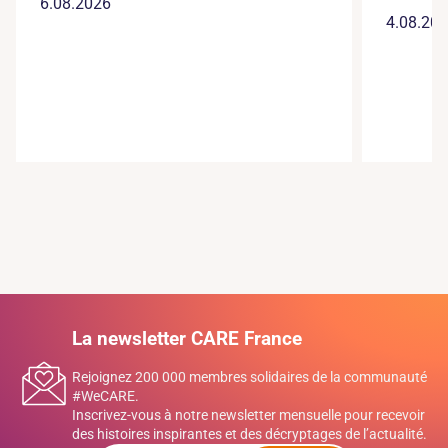
6.08.2026
4.08.20
La newsletter CARE France
Rejoignez 200 000 membres solidaires de la communauté
#WeCARE.
Inscrivez-vous à notre newsletter mensuelle pour recevoir
des histoires inspirantes et des décryptages de l’actualité.