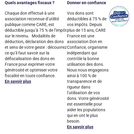
Quels avantages fiscaux ?
Donner en confiance
Chaque don effectué à une
Vos dons sont
association reconnue d’utilité
déductibles à 75 % de
publique comme CARE, est
vos impôts. Depuis
déductible jusqu’à 75 % de l’impôt
plus de 15 ans, CARE
sur le revenu. Modalités de
France est une
déduction, déclaration des dons
association Don en
et sens de votre geste : découvrez
Confiance, organisme
ce qu’il faut savoir sur la
indépendant qui
défiscalisation des dons en
contrôle la bonne
France pour exprimer votre
utilisation des dons.
générosité et optimiser votre
Nous nous engageons
fiscalité en toute confiance.
ainsi à 100 % de
En savoir plus
transparence et de
rigueur dans
l’utilisation de vos
dons. Votre générosité
est essentielle pour
aider les populations
qui en ont le plus
besoin.
En savoir plus