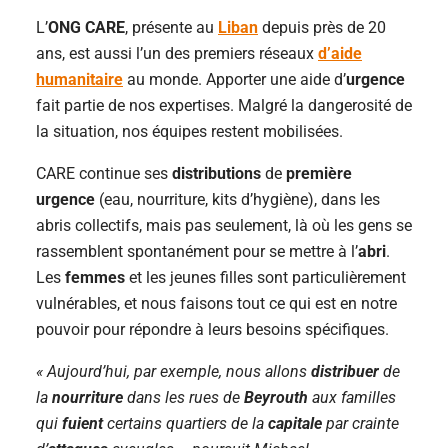
L’
ONG CARE
, présente au
Liban
depuis près de 20
ans, est aussi l’un des premiers réseaux
d’aide
humanitaire
au monde. Apporter une aide d’
urgence
fait partie de nos expertises. Malgré la dangerosité de
la situation, nos équipes restent mobilisées.
CARE continue ses
distributions
de
première
urgence
(eau, nourriture, kits d’hygiène), dans les
abris collectifs, mais pas seulement, là où les gens se
rassemblent spontanément pour se mettre à l’
abri
.
Les
femmes
et les jeunes filles sont particulièrement
vulnérables, et nous faisons tout ce qui est en notre
pouvoir pour répondre à leurs besoins spécifiques.
« Aujourd’hui, par exemple, nous allons
distribuer
de
la
nourriture
dans les rues de
Beyrouth
aux familles
qui
fuient
certains quartiers de la
capitale
par crainte