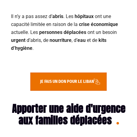
Il n’y a pas assez d’
abris
. Les
hôpitaux
ont une
capacité limitée en raison de la
crise économique
actuelle. Les
personnes déplacées
ont un besoin
urgent
d’abris, de
nourriture
, d’
eau
et de
kits
d’hygiène
.
JE FAIS UN DON POUR LE LIBAN
Apporter une aide d'urgence
aux familles déplacées