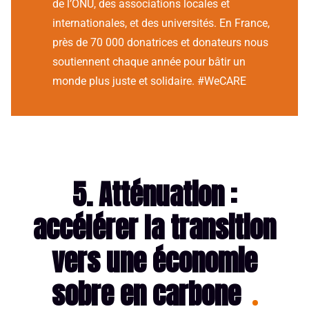
de l’ONU, des associations locales et
internationales, et des universités. En France,
près de 70 000 donatrices et donateurs nous
soutiennent chaque année pour bâtir un
monde plus juste et solidaire. #WeCARE
5. Atténuation :
accélérer la transition
vers une économie
sobre en carbone