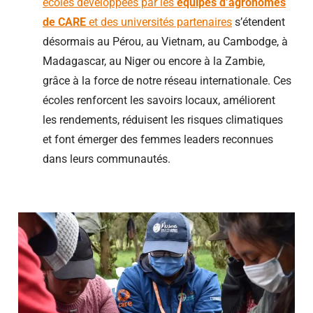
écoles développées par les
équipes d’agronomes
de CARE
et des universités partenaires
s’étendent
désormais au Pérou, au Vietnam, au Cambodge, à
Madagascar, au Niger ou encore à la Zambie,
grâce à la force de notre réseau internationale. Ces
écoles renforcent les savoirs locaux, améliorent
les rendements, réduisent les risques climatiques
et font émerger des femmes leaders reconnues
dans leurs communautés.