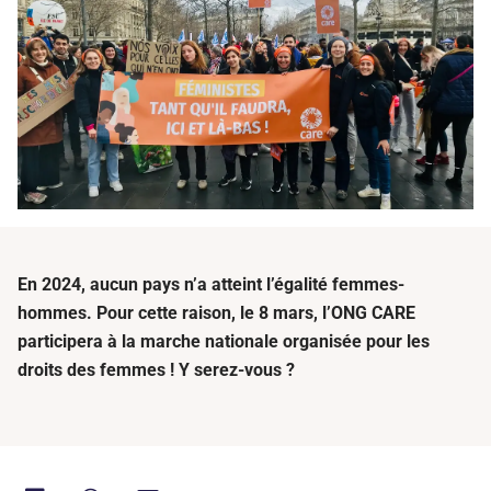
En 2024, aucun pays n’a atteint l’égalité femmes-
hommes. Pour cette raison, le 8 mars, l’ONG CARE
participera à la marche nationale organisée pour les
droits des femmes ! Y serez-vous ?