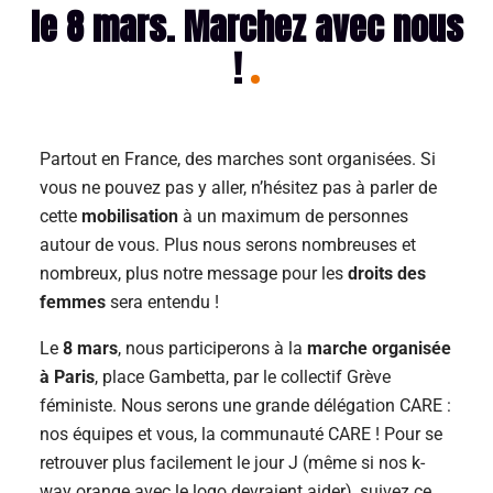
le 8 mars. Marchez avec nous
!
Partout en France, des marches sont organisées. Si
vous ne pouvez pas y aller, n’hésitez pas à parler de
cette
mobilisation
à un maximum de personnes
autour de vous. Plus nous serons nombreuses et
nombreux, plus notre message pour les
droits des
femmes
sera entendu !
Le
8 mars
, nous participerons à la
marche organisée
à Paris
, place Gambetta, par le collectif Grève
féministe. Nous serons une grande délégation CARE :
nos équipes et vous, la communauté CARE ! Pour se
retrouver plus facilement le jour J (même si nos k-
way orange avec le logo devraient aider), suivez ce