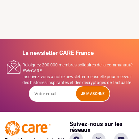
La newsletter CARE France
Rejoignez 200 000 membres solidaires de la communauté
#WeCARE.
Inscrivez-vous à notre newsletter mensuelle pour recevoir
des histoires inspirantes et des décryptages de l’actualité.
JE M'ABONNE
Suivez-nous sur les
réseaux