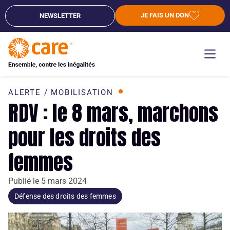
JE FAIS UN DON
NEWSLETTER
ALERTE / MOBILISATION
RDV : le 8 mars, marchons
pour les droits des
femmes
Publié le
5 mars 2024
Défense des droits des femmes