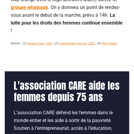
groupe whatsapp
. On y donnera un point de rendez-
vous avant le début de la marche, prévu à 14h.
La
lutte pour les droits des femmes continue ensemble
!
Sources : (1)
Nations Unies, 2020
; (2)
Gouvernement français, 2020
; (3)
ONU Femme
L'association CARE aide les
femmes depuis 75 ans
L’association CARE défend les femmes dans le
monde entier et les aide à sortir de la pauvreté.
Soutien à l’entrepreneuriat, accès à l’éducation,