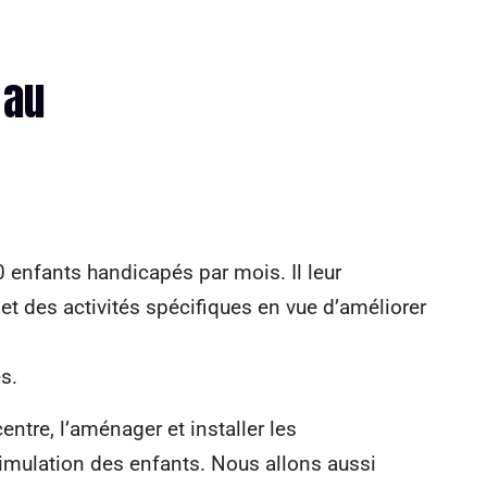
 au
0 enfants handicapés par mois. Il leur
et des activités spécifiques en vue d’améliorer
s.
ntre, l’aménager et installer les
imulation des enfants. Nous allons aussi