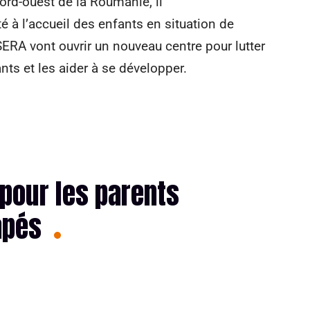
nord-ouest de la Roumanie, il
 à l’accueil des enfants en situation de
ERA vont ouvrir un nouveau centre pour lutter
ts et les aider à se développer.
e pour les parents
apés