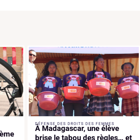
DÉFENSE DES DROITS DES FEMMES
À Madagascar, une élève
e
brise le tabou des règles… et