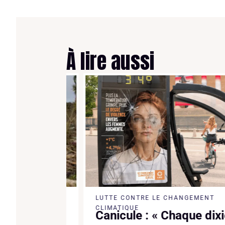
À lire aussi
LUTTE CONTRE LE CHANGEMENT
iño met
CLIMATIQUE
Canicule : « Chaque dixièm
 millions