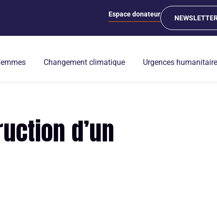
Espace donateur
NEWSLETTE
 femmes
Changement climatique
Urgences humanitair
uction d’un