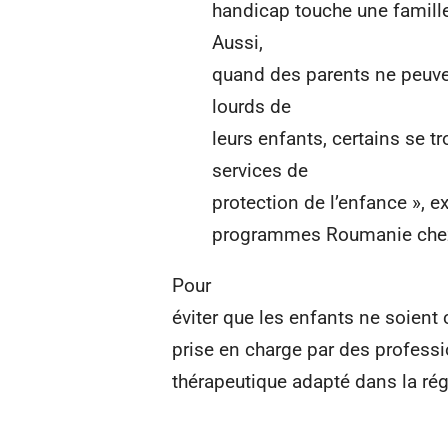
handicap touche une famille,
Aussi,
quand des parents ne peuven
lourds de
leurs enfants, certains se t
services de
protection de l’enfance », e
programmes Roumanie chez
Pour
éviter que les enfants ne soient 
prise en charge par des professi
thérapeutique adapté dans la rég