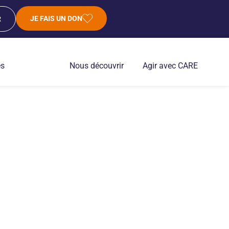
JE FAIS UN DON
R
es
Nous découvrir
Agir avec CARE