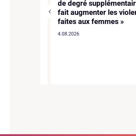
de degré supplémentaire
fait augmenter les violenc
es à la
faites aux femmes »
4.08.2026