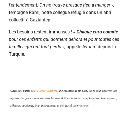
l’entendement. On ne trouve presque rien à manger »,
témoigne Rami, notre collègue réfugié dans un abri
collectif à Gaziantep.
Les besoins restent immenses ! «
Chaque euro compte
pour ces enfants qui dorment dehors et pour toutes ces
familles qui ont tout perdu »,
appelle Ayham depuis la
Turquie.
CARE fait partie de l’
Alliance Urgences
, une coalition de six ONG unies pour apporter une
réponse d’urgence à cette catastrophe, avec Action Contre la Faim, Handicap International,
Médecins du Monde, Plan International et Solidarités International.