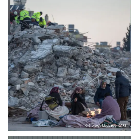
© Grayscale Media pour CARE