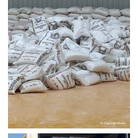
© Grayscale Media