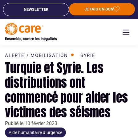
JE FAIS UN DON
NEWSLETTER
ALERTE / MOBILISATION
SYRIE
Turquie et Syrie. Les
distributions ont
commencé pour aider les
victimes des séismes
Publié le
10 février 2023
Aide humanitaire d’urgence