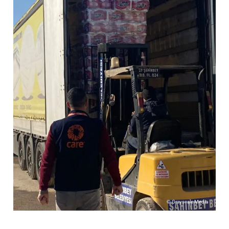
© Grayscale Media