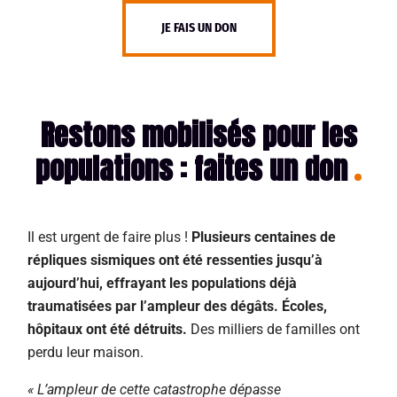
JE FAIS UN DON
Restons mobilisés pour les
populations : faites un don
Il est urgent de faire plus !
Plusieurs centaines de
répliques sismiques ont été ressenties jusqu’à
aujourd’hui, effrayant les populations déjà
traumatisées par l’ampleur des dégâts. Écoles,
hôpitaux ont été détruits.
Des milliers de familles ont
perdu leur maison.
« L’ampleur de cette catastrophe dépasse