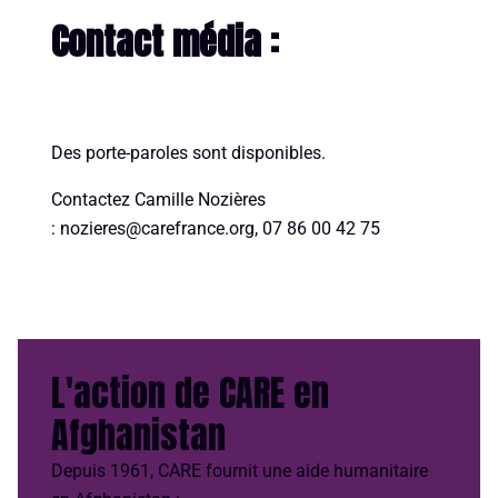
Contact média :
Des porte-paroles sont disponibles.
Contactez Camille Nozières
:
nozieres@carefrance.org, 07 86 00 42 75
L'action de CARE en
Afghanistan
Depuis 1961, CARE fournit une aide humanitaire