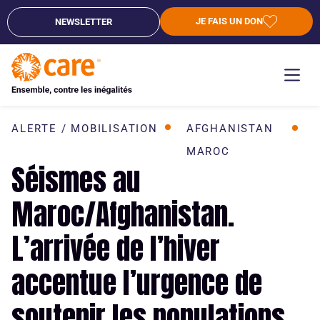
JE FAIS UN DON
NEWSLETTER
ALERTE / MOBILISATION
AFGHANISTAN
MAROC
Séismes au
Maroc/Afghanistan.
L’arrivée de l’hiver
accentue l’urgence de
soutenir les populations