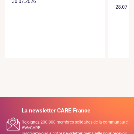
30.07.2026
28.07.2
La newsletter CARE France
Rejoignez 200 000 membres solidaires de la communauté
#WeCARE.
Inscrivez-vous à notre newsletter mensuelle pour recevoir