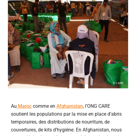
© CARE
Au
Maroc
comme en
Afghanistan
, l’ONG CARE
soutient les populations par la mise en place d’abris
temporaires, des distributions de nourriture, de
couvertures, de kits d’hygiène. En Afghanistan, nous