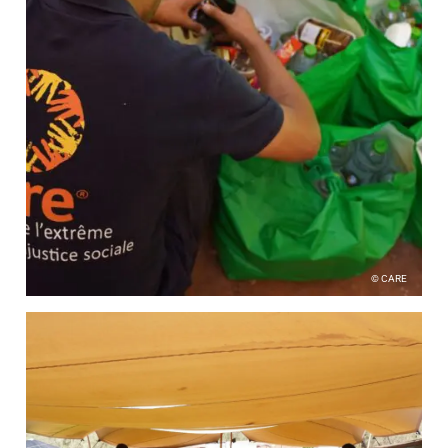
© CARE