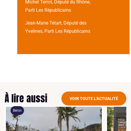
Michel Terrot, Député du Rhône,
Parti Les Républicains
Jean-Marie Tétart, Député des
Yvelines, Parti Les Républicains
À lire aussi
VOIR TOUTE L'ACTUALITÉ
Bénin