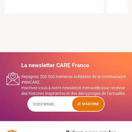
La newsletter CARE France
Rejoignez 200 000 membres solidaires de la communauté
#WeCARE.
Inscrivez-vous à notre newsletter mensuelle pour recevoir
des histoires inspirantes et des décryptages de l’actualité.
JE M'ABONNE