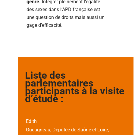
genre.
Intégrer pleinement l’égalité
des sexes dans l’APD française est
une question de droits mais aussi un
gage d’efficacité.
Liste des
parlementaires
participants à la visite
d’étude :
Edith
Gueugneau, Députée de Saône-et-Loire,