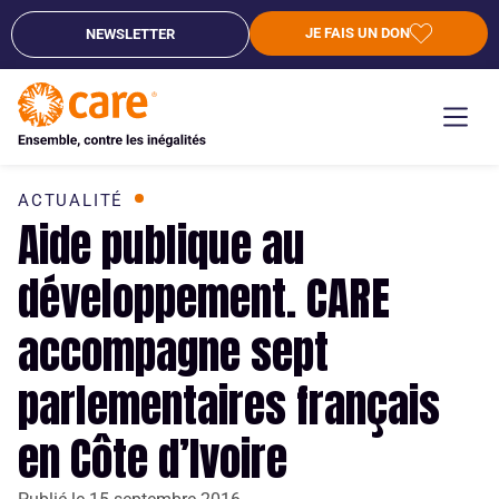
JE FAIS UN DON
NEWSLETTER
ACTUALITÉ
Aide publique au
développement. CARE
accompagne sept
parlementaires français
en Côte d’Ivoire