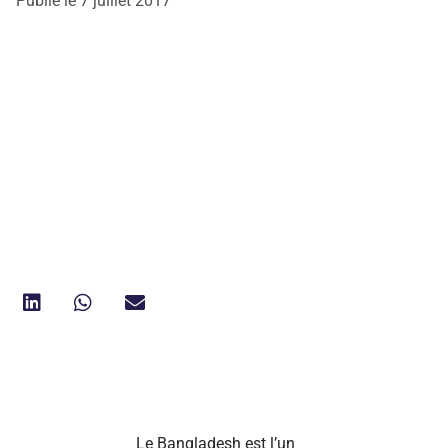
Publié le
7 juillet 2017
Le Bangladesh est l’un