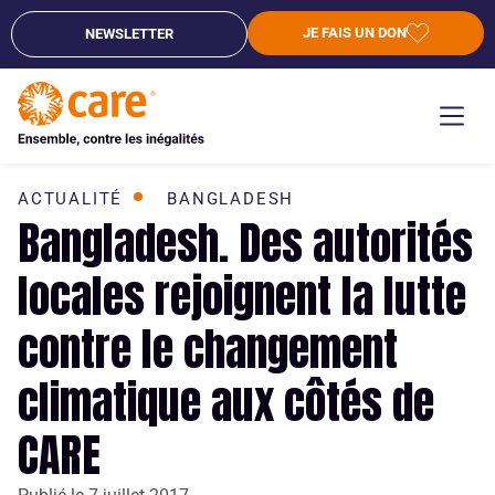
JE FAIS UN DON
NEWSLETTER
ACTUALITÉ
BANGLADESH
Bangladesh. Des autorités
locales rejoignent la lutte
contre le changement
climatique aux côtés de
CARE