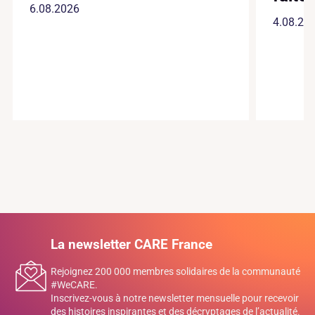
6.08.2026
4.08.20
La newsletter CARE France
Rejoignez 200 000 membres solidaires de la communauté
#WeCARE.
Inscrivez-vous à notre newsletter mensuelle pour recevoir
des histoires inspirantes et des décryptages de l’actualité.