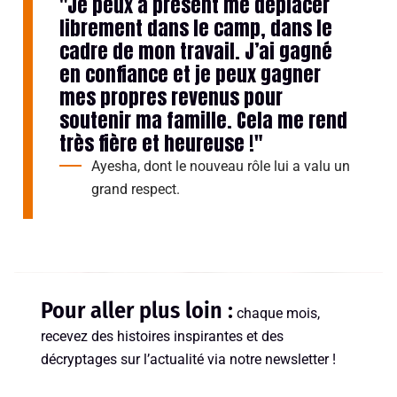
"Je peux à présent me déplacer
librement dans le camp, dans le
cadre de mon travail. J’ai gagné
en confiance et je peux gagner
mes propres revenus pour
soutenir ma famille. Cela me rend
très fière et heureuse !"
Ayesha
,
dont le nouveau r
ôle lui a valu un
grand respect.
Pour aller plus loin :
chaque mois,
recevez des histoires inspirantes et des
décryptages sur l’actualité via notre newsletter !