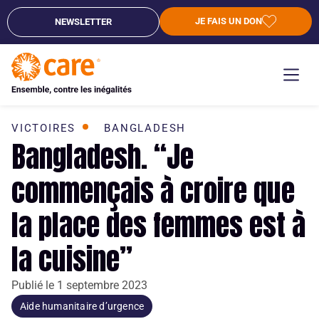
JE FAIS UN DON
NEWSLETTER
VICTOIRES
BANGLADESH
Bangladesh. “Je
commençais à croire que
la place des femmes est à
la cuisine”
Publié le
1 septembre 2023
Aide humanitaire d’urgence