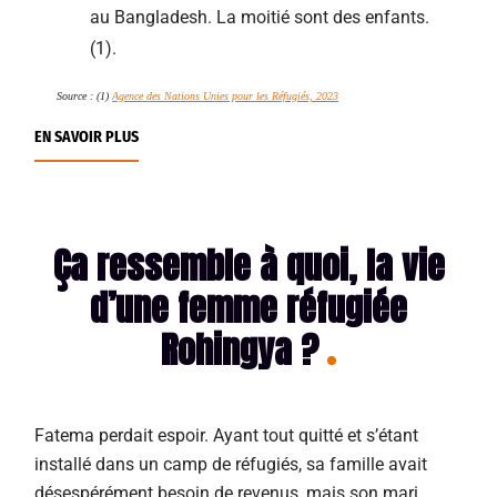
au Bangladesh. La moitié sont des enfants.
(1).
Source : (1)
Agence des Nations Unies pour les Réfugiés, 2023
EN SAVOIR PLUS
Ça ressemble à quoi, la vie
d’une femme réfugiée
Rohingya ?
Fatema perdait espoir. Ayant tout quitté et s’étant
installé dans un camp de réfugiés, sa famille avait
désespérément besoin de revenus, mais son mari,