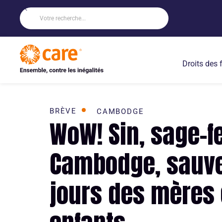
Droits des
BRÈVE
CAMBODGE
WoW! Sin, sage-
Cambodge, sauve
jours des mères 