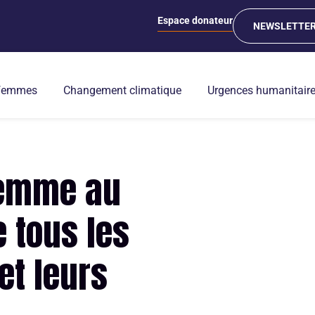
Espace donateur
NEWSLETTE
 femmes
Changement climatique
Urgences humanitair
femme au
 tous les
et leurs