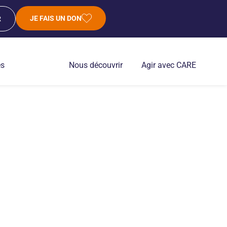
JE FAIS UN DON
R
es
Nous découvrir
Agir avec CARE