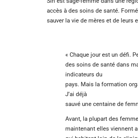
Sin est sage-femme dans une régi
accès à des soins de santé. Formée
sauver la vie de mères et de leurs 
« Chaque jour est un défi. 
des soins de santé dans ma
indicateurs du
pays. Mais la formation or
J’ai déjà
sauvé une centaine de femm
Avant, la plupart des femme
maintenant elles viennent au