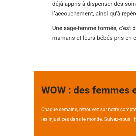
déjà appris à dispenser des soins
l’accouchement, ainsi qu’à repér
Une sage-femme formée, c’est d
mamans et leurs bébés pris en 
WOW : des femmes ex
Chaque semaine, retrouvez sur notre compte
les injustices dans le monde. Suivez-nous :