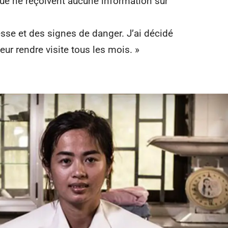
ique ne reçoivent aucune information sur
sse et des signes de danger. J’ai décidé
eur rendre visite tous les mois. »