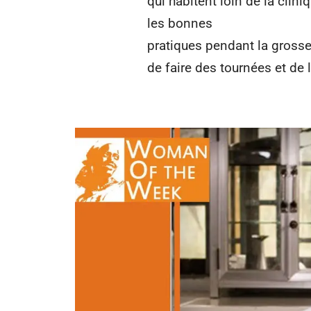
qui habitent loin de la clin
les bonnes
pratiques pendant la grosse
de faire des tournées et de l