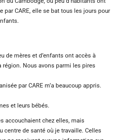
on du Cambodge, où peu d’habitants ont
 par CARE, elle se bat tous les jours pour
enfants.
Peu de mères et d’enfants ont accès à
 région. Nous avons parmi les pires
ganisée par CARE m’a beaucoup appris.
es et leurs bébés.
s accouchaient chez elles, mais
 centre de santé où je travaille. Celles