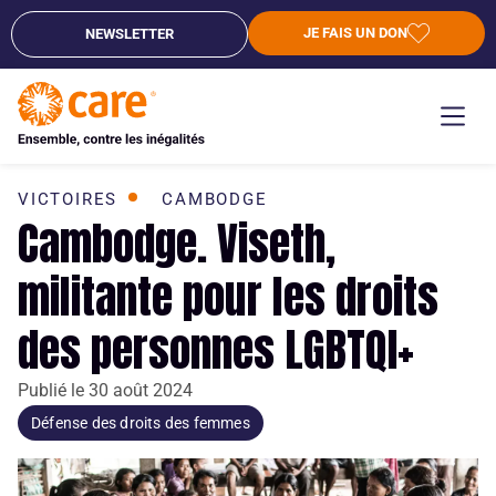
JE FAIS UN DON
NEWSLETTER
VICTOIRES
CAMBODGE
Cambodge. Viseth,
militante pour les droits
des personnes LGBTQI+
Publié le
30 août 2024
Défense des droits des femmes