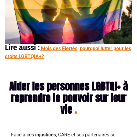
Lire aussi :
Mois des Fiertés, pourquoi lutter pour les
droits LGBTQIA+?
Aider les personnes LGBTQI+ à
reprendre le pouvoir sur leur
vie
Face à ces
injustices
, CARE et ses partenaires se