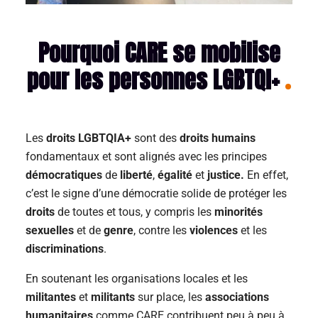
Pourquoi CARE se mobilise
pour les personnes LGBTQI+
Les
droits LGBTQIA+
sont des
droits humains
fondamentaux et sont alignés avec les principes
démocratiques
de
liberté
,
égalité
et
justice.
En effet,
c’est le signe d’une démocratie solide de protéger les
droits
de toutes et tous, y compris les
minorités
sexuelles
et de
genre
, contre les
violences
et les
discriminations
.
En soutenant les organisations locales et les
militantes
et
militants
sur place, les
associations
humanitaires
comme CARE contribuent peu à peu à