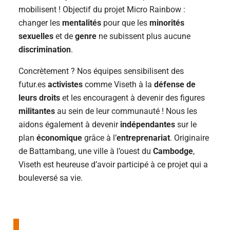
mobilisent ! Objectif du projet Micro Rainbow :
changer les
mentalités
pour que les
minorités
sexuelles
et de
genre
ne subissent plus aucune
discrimination
.
Concrètement ? Nos équipes sensibilisent des
futur.es
activistes
comme Viseth à la
défense de
leurs droits
et les encouragent à devenir des figures
militantes
au sein de leur communauté ! Nous les
aidons également à devenir
indépendantes
sur le
plan
économique
grâce à l’
entreprenariat
. Originaire
de Battambang, une ville à l’ouest du
Cambodge
,
Viseth est heureuse d’avoir participé à ce projet qui a
bouleversé sa vie.