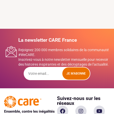
La newsletter CARE France
Rejoignez 200 000 membres solidaires de la communauté
#WeCARE.
Inscrivez-vous à notre newsletter mensuelle pour recevoir
des histoires inspirantes et des décryptages de l’actualité.
JE M'ABONNE
Suivez-nous sur les
réseaux