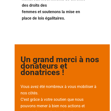
des droits des
femmes et soutenons la mise en
place de lois égalitaires.
Un grand merci à nos
donateurs et
donatrices !
Vous avez été nombreux à vous mobiliser à
nos côtés.
C’est grâce à votre soutien que nous
pouvons mener à bien nos actions et