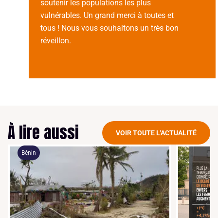
soutenir les populations les plus
vulnérables. Un grand merci à toutes et
tous ! Nous vous souhaitons un très bon
réveillon.
À lire aussi
VOIR TOUTE L'ACTUALITÉ
Bénin