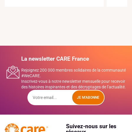
La newsletter CARE France
Rejoignez 200 000 membres solidaires de la communauté
#WeCARE.
Inscrivez-vous à notre newsletter mensuelle pour recevoir
des histoires inspirantes et des décryptages de l’actualité.
JE M'ABONNE
Suivez-nous sur les
réseaux