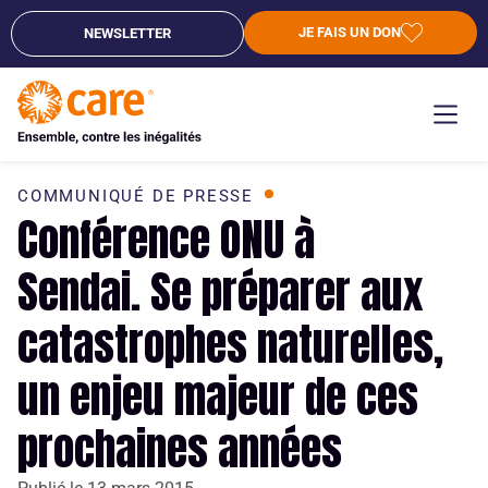
JE FAIS UN DON
NEWSLETTER
COMMUNIQUÉ DE PRESSE
Conférence ONU à
Sendai. Se préparer aux
catastrophes naturelles,
un enjeu majeur de ces
prochaines années