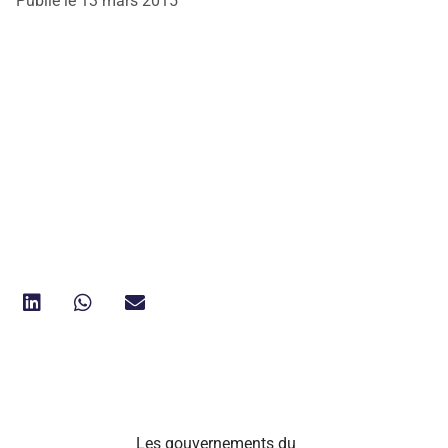
Publié le
13 mars 2015
Les gouvernements du