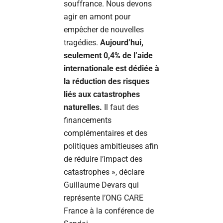
souffrance. Nous devons
agir en amont pour
empêcher de nouvelles
tragédies.
Aujourd’hui,
seulement 0,4% de l’aide
internationale est dédiée à
la réduction des risques
liés aux catastrophes
naturelles.
Il faut des
financements
complémentaires et des
politiques ambitieuses afin
de réduire l’impact des
catastrophes », déclare
Guillaume Devars qui
représente l’ONG CARE
France à la conférence de