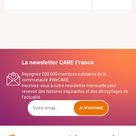
La newsletter CARE France
Rejoignez 200 000 membres solidaires de la
communauté #WeCARE.
Inscrivez-vous à notre newsletter mensuelle pour
recevoir des histoires inspirantes et des décryptages de
l’actualité.
JE M'ABONNE