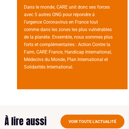
Dans le monde, CARE unit donc ses forces
avec 5 autres ONG pour répondre à
l’urgence Coronavirus en France tout
comme dans les zones les plus vulnérables
de la planète. Ensemble, nous sommes plus
forts et complémentaires : Action Contre la
Faim, CARE France, Handicap International,
Médecins du Monde, Plan International et
Solidarités International.
À lire aussi
VOIR TOUTE L'ACTUALITÉ