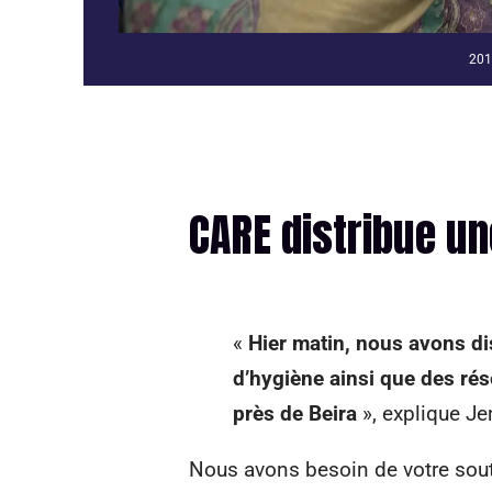
201
CARE distribue un
«
Hier matin, nous avons dis
d’hygiène ainsi que des rés
près de Beira
», explique Je
Nous avons besoin de votre sout