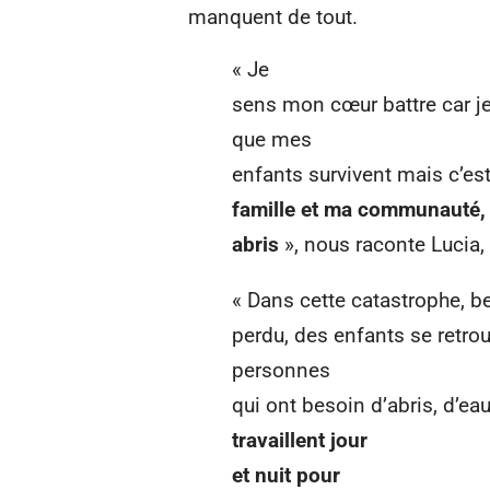
manquent de tout.
« Je
sens mon cœur battre car j
que mes
enfants survivent mais c’es
famille et ma communauté, j
abris
», nous raconte Lucia,
« Dans cette catastrophe, b
perdu, des enfants se retrou
personnes
qui ont besoin d’abris, d’eau
travaillent jour
et nuit pour