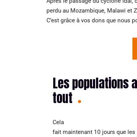
Après le passage du cyclone Idai, d
perdu au Mozambique, Malawi et Z
C’est grâce à vos dons que nous p
Les populations 
tout
Cela
fait maintenant 10 jours que les