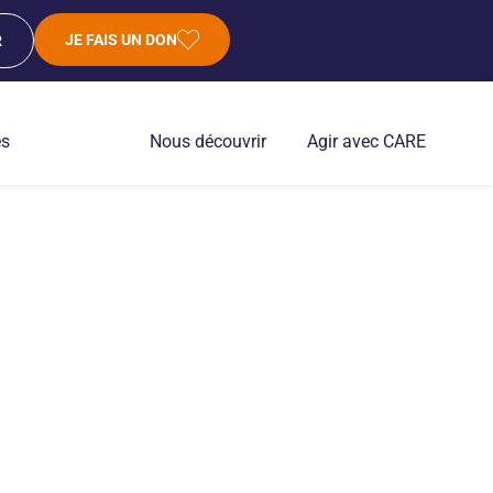
JE FAIS UN DON
R
es
Nous découvrir
Agir avec CARE