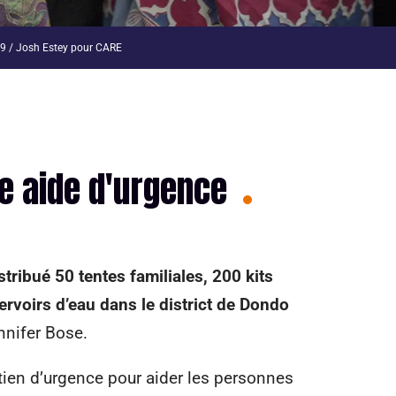
9 / Josh Estey pour CARE
e aide d'urgence
tribué 50 tentes familiales, 200 kits
ervoirs d’eau dans le district de Dondo
nnifer Bose.
ien d’urgence pour aider les personnes