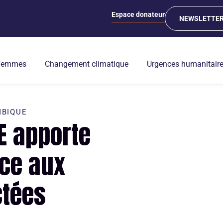
Espace donateur
NEWSLETTE
 femmes
Changement climatique
Urgences humanitair
BIQUE
E apporte
nce aux
ctées