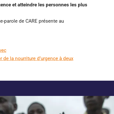
gence et atteindre les personnes les plus
te-parole de CARE présente au
vec
 de la nourriture d’urgence à deux