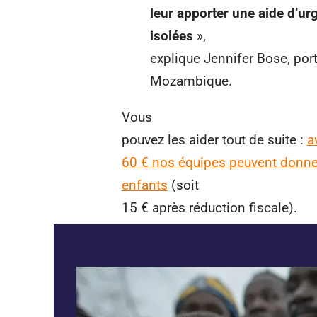
leur apporter une aide d’ur
isolées
»,
explique Jennifer Bose, por
Mozambique.
Vous
pouvez les aider tout de suite :
a
60 € nos équipes peuvent donner
enfants
(soit
15 € après réduction fiscale).