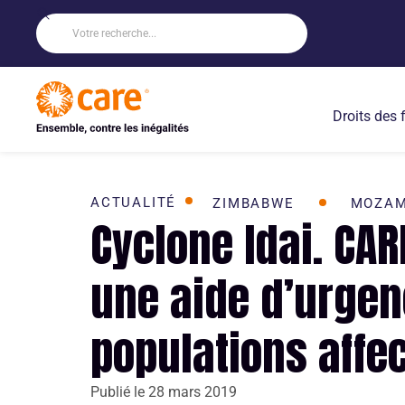
Droits des
ACTUALITÉ
ZIMBABWE
MOZAM
Cyclone Idai. CAR
une aide d’urge
populations affe
Publié le
28 mars 2019