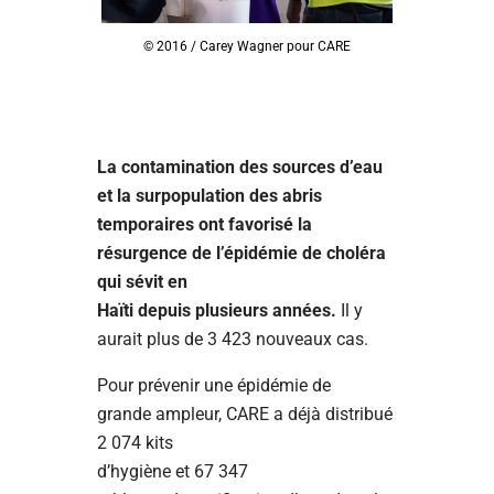
© 2016 / Carey Wagner pour CARE
La contamination des sources d’eau
et la surpopulation des abris
temporaires ont favorisé la
résurgence de l’épidémie de choléra
qui sévit en
Haïti depuis plusieurs années.
Il y
aurait plus de 3 423 nouveaux cas.
Pour prévenir une épidémie de
grande ampleur, CARE a déjà distribué
2 074 kits
d’hygiène et 67 347