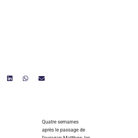
Quatre semaines
après le passage de
l’ouragan Matthew, les