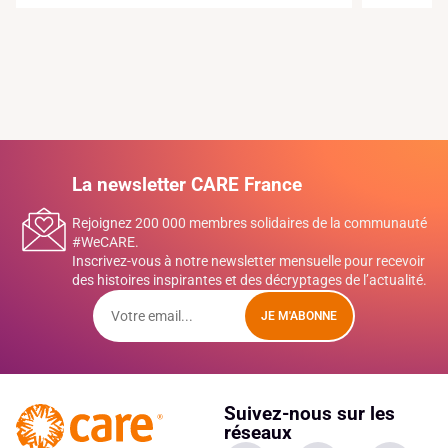
La newsletter CARE France
Rejoignez 200 000 membres solidaires de la communauté
#WeCARE.
Inscrivez-vous à notre newsletter mensuelle pour recevoir
des histoires inspirantes et des décryptages de l’actualité.
JE M'ABONNE
Suivez-nous sur les
réseaux