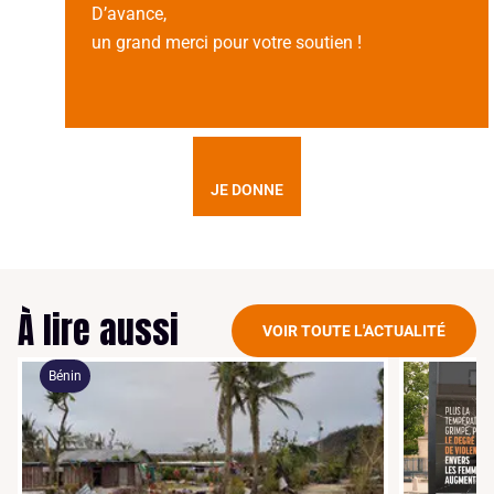
D’avance,
un grand merci pour votre soutien !
JE DONNE
À lire aussi
VOIR TOUTE L'ACTUALITÉ
Bénin