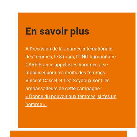
En savoir plus
A l’occasion de la Journée internationale
des femmes, le 8 mars, l’ONG humanitaire
CARE France appelle les hommes à se
mobiliser pour les droits des femmes.
Vincent Cassel et Léa Seydoux sont les
ambassadeurs de cette campagne :
« Donne du pouvoir aux femmes, si t’es un
homme ».