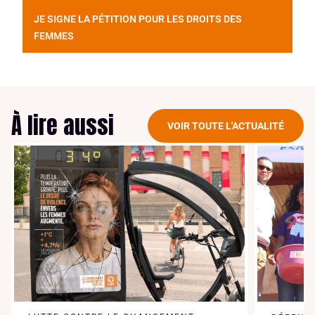
JE SIGNE LA PÉTITION POUR LES DROITS DES
FEMMES
À lire aussi
VOIR TOUTE L'ACTUALITÉ