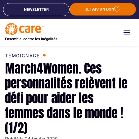
JE FAIS UN DON
NEWSLETTER
TÉMOIGNAGE
March4Women. Ces
personnalités relèvent le
défi pour aider les
femmes dans le monde !
(1/2)