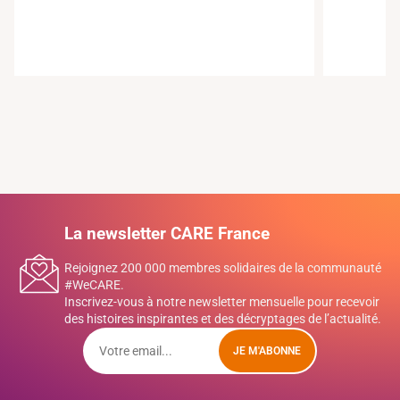
La newsletter CARE France
Rejoignez 200 000 membres solidaires de la communauté
#WeCARE.
Inscrivez-vous à notre newsletter mensuelle pour recevoir
des histoires inspirantes et des décryptages de l’actualité.
JE M'ABONNE