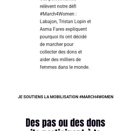
relèvent notre défi
#March4Women :
Labajon, Tristan Lopin et
Asma Fares expliquent
pourquoi ils ont décidé
de marcher pour
collecter des dons et
aider des milliers de
femmes dans le monde.
JE SOUTIENS LA MOBILISATION #MARCH4WOMEN
Des pas ou des dons