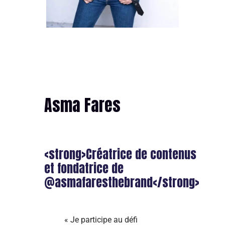
Asma Fares
<strong>Créatrice de contenus
et fondatrice de
@asmafaresthebrand</strong>
« Je participe au défi