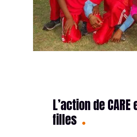
L’action de CARE 
filles