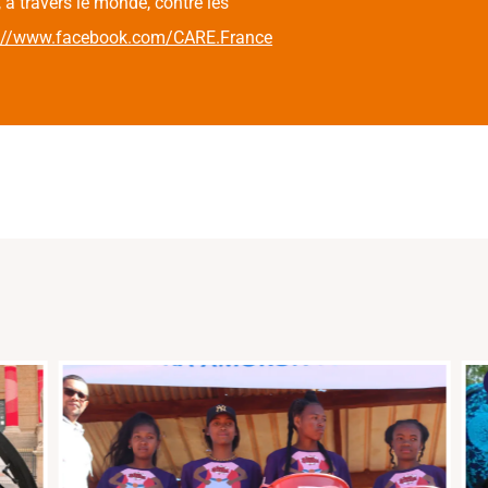
 à travers le monde, contre les
s://www.facebook.com/CARE.France