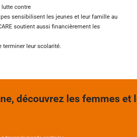
utte contre
es sensibilisent les jeunes et leur famille au
CARE soutient aussi financièrement les
 terminer leur scolarité.
e, découvrez les femmes et le