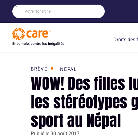
Droits des
BRÈVE
NÉPAL
WOW! Des filles l
les stéréotypes 
sport au Népal
Publié le
30 août 2017