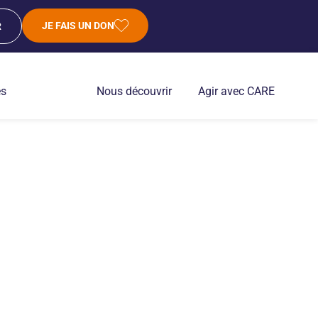
JE FAIS UN DON
R
es
Nous découvrir
Agir avec CARE