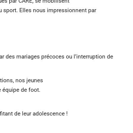
nues par CARE, se mobilisent
au sport. Elles nous impressionnent par
par des mariages précoces ou l’interruption de
ations, nos jeunes
e équipe de foot.
fitant de leur adolescence !