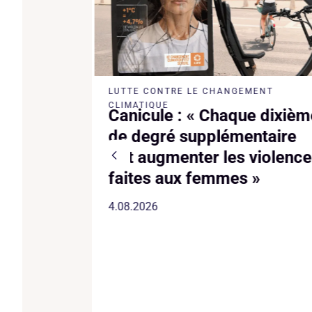
LUTTE CONTRE LE CHANGEMENT
iño met
CLIMATIQUE
Canicule : « Chaque dixièm
 millions
de degré supplémentaire
fait augmenter les violenc
es à la
faites aux femmes »
4.08.2026