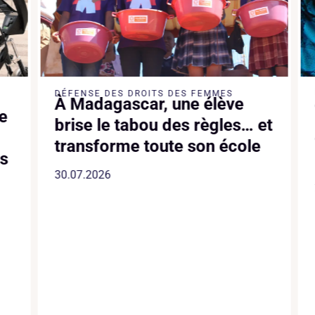
DÉFENSE DES DROITS DES FEMMES
À Madagascar, une élève
e
brise le tabou des règles… et
transforme toute son école
es
30.07.2026