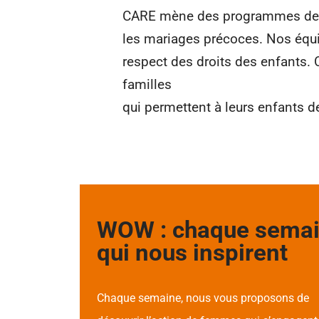
CARE mène des programmes de l
les mariages précoces. Nos équip
respect des droits des enfants. 
familles
qui permettent à leurs enfants de
WOW : chaque semain
qui nous inspirent
Chaque semaine, nous vous proposons de