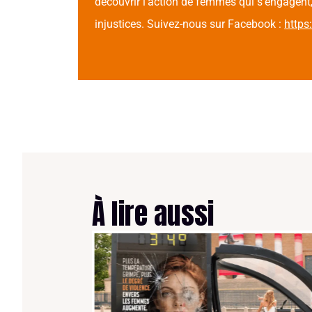
découvrir l’action de femmes qui s’engagent,
injustices. Suivez-nous sur Facebook :
http
À lire aussi