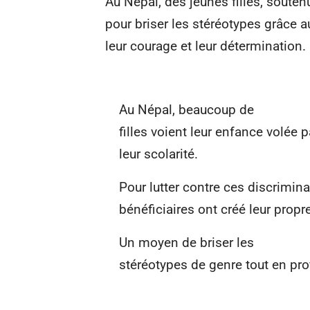
Au Népal, des jeunes filles, soute
pour briser les stéréotypes grâce 
leur courage et leur détermination.
Au Népal, beaucoup de
filles voient leur enfance volée 
leur scolarité.
Pour lutter contre ces discrimin
bénéficiaires ont créé leur propr
Un moyen de briser les
stéréotypes de genre tout en pro