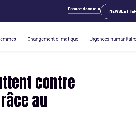
Espace donateur
NEWSLETTE
 femmes
Changement climatique
Urgences humanitair
uttent contre
grâce au