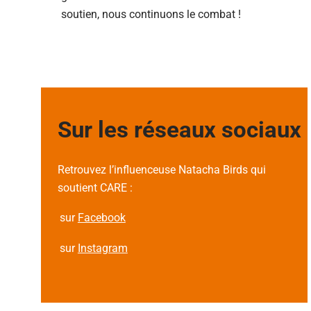
soutien, nous continuons le combat !
Sur les réseaux sociaux
Retrouvez l’influenceuse Natacha Birds qui
soutient CARE :
sur
Facebook
sur
Instagram