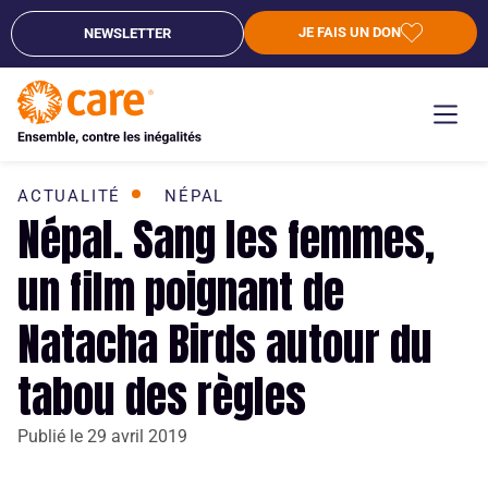
JE FAIS UN DON
NEWSLETTER
ACTUALITÉ
NÉPAL
Népal. Sang les femmes,
un film poignant de
Natacha Birds autour du
tabou des règles
Publié le
29 avril 2019