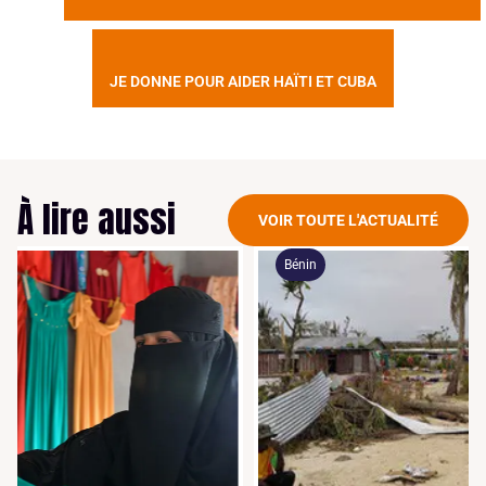
JE DONNE POUR AIDER HAÏTI ET CUBA
À lire aussi
VOIR TOUTE L'ACTUALITÉ
Bénin