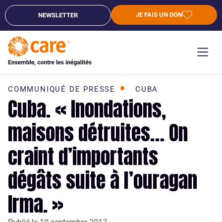
JE FAIS UN DON
NEWSLETTER
COMMUNIQUÉ DE PRESSE
CUBA
Cuba. « Inondations,
maisons détruites… On
craint d’importants
dégâts suite à l’ouragan
Irma. »