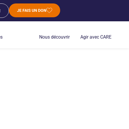
JE FAIS UN DON
R
es
Nous découvrir
Agir avec CARE