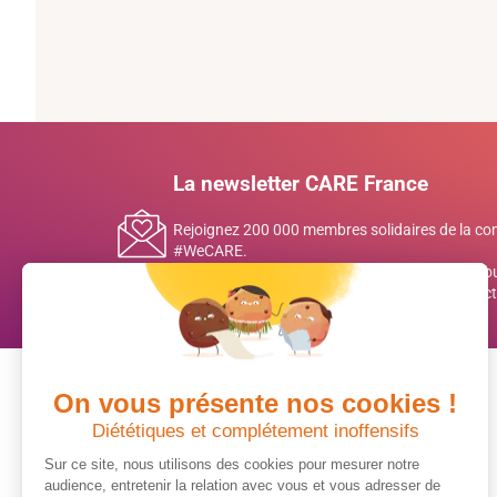
La newsletter CARE France
Rejoignez 200 000 membres solidaires de la 
#WeCARE.
Inscrivez-vous à notre newsletter mensuelle pou
histoires inspirantes et des décryptages de l’act
On vous présente nos cookies !
Diététiques et complétement inoffensifs
Sur ce site, nous utilisons des cookies pour mesurer notre
audience, entretenir la relation avec vous et vous adresser de