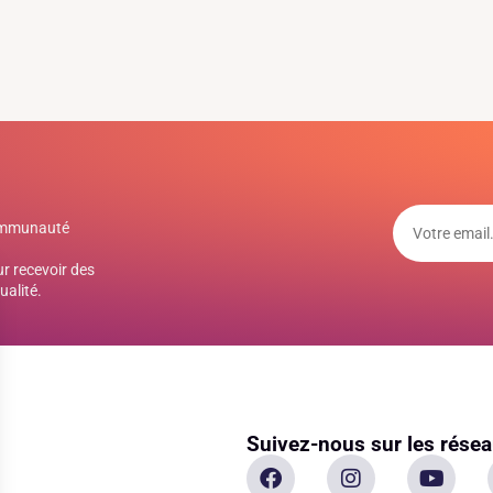
communauté
r recevoir des
ualité.
Suivez-nous sur les rése