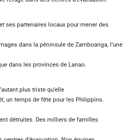
et ses partenaires locaux pour mener des
mages dans la péninsule de Zamboanga, l’une
que dans les provinces de Lanao.
’autant plus triste qu’elle
ël, un temps de fête pour les Philippins.
nt détruites. Des milliers de familles
s centres d’évacuation. Nos équipes