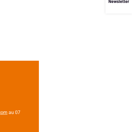
Newsletter
.com
au 07