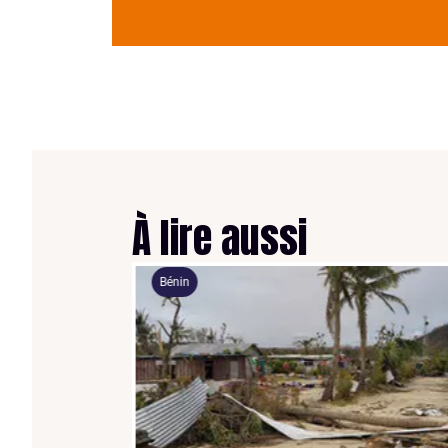
À lire aussi
Bénin