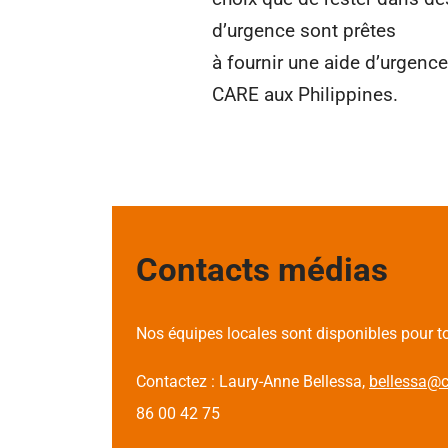
d’urgence sont prêtes
à fournir une aide d’urgence
CARE aux Philippines.
Contacts médias
Nos équipes locales sont disponibles pour 
Contactez : Laury-Anne Bellessa,
bellessa@c
86 00 42 75