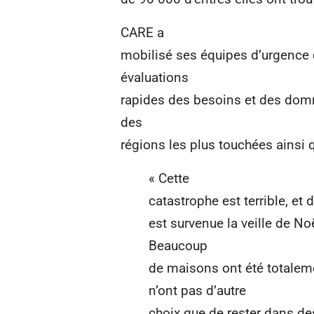
CARE a
mobilisé ses équipes d’urgence 
évaluations
rapides des besoins et des dom
des
régions les plus touchées ainsi 
« Cette
catastrophe est terrible, et d
est survenue la veille de No
Beaucoup
de maisons ont été totaleme
n’ont pas d’autre
choix que de rester dans de