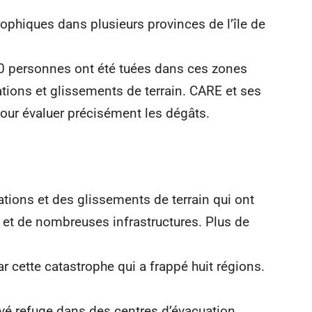
phiques dans plusieurs provinces de l’île de
40 personnes ont été tuées dans ces zones
tions et glissements de terrain. CARE et ses
pour évaluer précisément les dégâts.
tions et des glissements de terrain qui ont
s et de nombreuses infrastructures. Plus de
 cette catastrophe qui a frappé huit régions.
uvé refuge dans des centres d’évacuation.