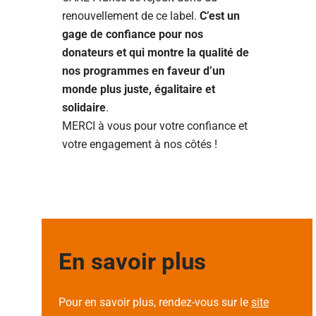
renouvellement de ce label.
C’est un
gage de confiance pour nos
donateurs et qui montre la qualité de
nos programmes en faveur d’un
monde plus juste, égalitaire et
solidaire
.
MERCI à vous pour votre confiance et
votre engagement à nos côtés !
En savoir plus
Pour en savoir plus, rendez-vous sur le
site