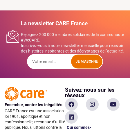
La newsletter CARE France
Rejoignez 200 000 membres solidaires de la communauté
#WeCARE.
Inscrivez-vous à notre newsletter mensuelle pour recevoir
des histoires inspirantes et des décryptages de l’actualité.
JE M'ABONNE
Suivez-nous sur les
réseaux
CARE France est une association
loi 1901, apolitique et non
confessionnelle, reconnue d’utilité
Qui sommes-
publique. Nous luttons contre la