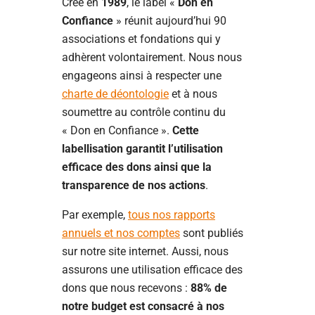
Créé en
1989
, le label «
Don en
Confiance
» réunit aujourd’hui 90
associations et fondations qui y
adhèrent volontairement. Nous nous
engageons ainsi à respecter une
charte de déontologie
et à nous
soumettre au contrôle continu du
« Don en Confiance ».
Cette
labellisation garantit l’utilisation
efficace des dons ainsi que la
transparence de nos actions
.
Par exemple,
tous nos rapports
annuels et nos comptes
sont publiés
sur notre site internet. Aussi, nous
assurons une utilisation efficace des
dons que nous recevons :
88% de
notre budget est consacré à nos