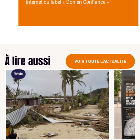
internet
du label « Don en Confiance » !
À lire aussi
VOIR TOUTE L'ACTUALITÉ
Bénin