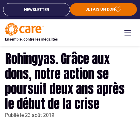
JE FAIS UN DON
NEWSLETTER
Rohingyas. Grâce aux
dons, notre action se
poursuit deux ans après
le début de la crise
Publié le
23 août 2019