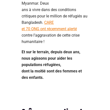
Myanmar. Deux
ans à vivre dans des conditions
critiques pour le million de réfugiés au
Bangladesh.
CARE
et 70 ONG ont récemment alerté
contre l’aggravation de cette crise
humanitaire !
Et sur le terrain, depuis deux ans,
nous agissons pour aider les
populations réfugiées,
dont la moitié sont des femmes et
des enfants.