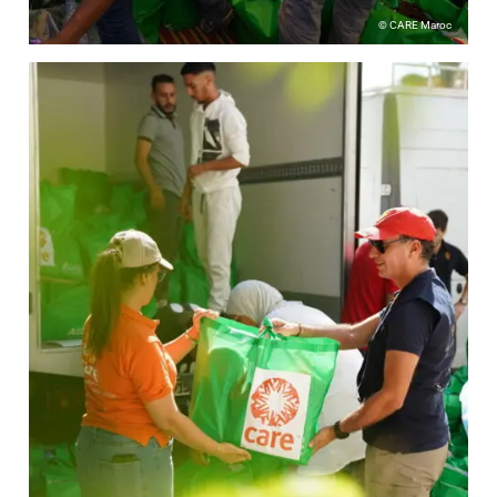
© CARE Maroc