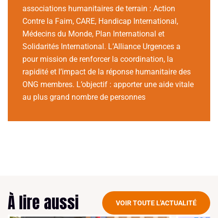
associations humanitaires de terrain : Action
Contre la Faim, CARE, Handicap International,
Médecins du Monde, Plan International et
Solidarités International. L’Alliance Urgences a
pour mission de renforcer la coordination, la
rapidité et l’impact de la réponse humanitaire des
ONG membres. L’objectif : apporter une aide vitale
au plus grand nombre de personnes
À lire aussi
VOIR TOUTE L'ACTUALITÉ