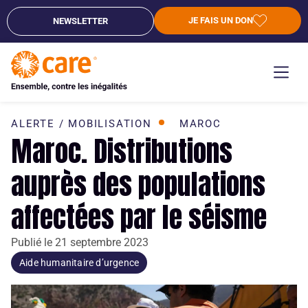
JE FAIS UN DON
NEWSLETTER
ALERTE / MOBILISATION
MAROC
Maroc. Distributions
auprès des populations
affectées par le séisme
Publié le
21 septembre 2023
Aide humanitaire d’urgence