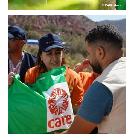
© CARE Maroc