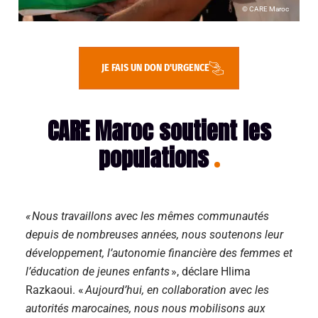
© CARE Maroc
JE FAIS UN DON D'URGENCE
CARE Maroc soutient les
populations
« Nous travaillons avec les mêmes communautés
depuis de nombreuses années, nous soutenons leur
développement, l’autonomie financière des femmes et
l’éducation de jeunes enfants
», déclare Hlima
Razkaoui. «
Aujourd’hui, en collaboration avec les
autorités marocaines, nous nous mobilisons aux