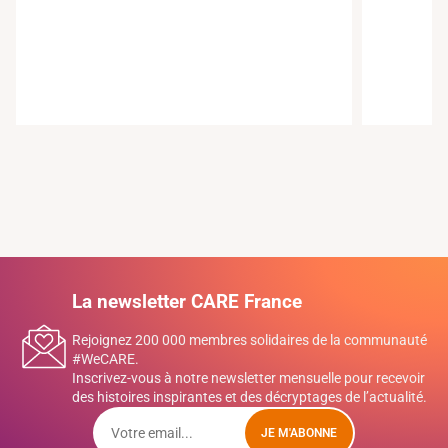
La newsletter CARE France
Rejoignez 200 000 membres solidaires de la communauté
#WeCARE.
Inscrivez-vous à notre newsletter mensuelle pour recevoir
des histoires inspirantes et des décryptages de l’actualité.
JE M'ABONNE