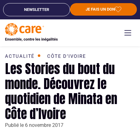
JE FAIS UN DON
NEWSLETTER
ACTUALITÉ
CÔTE D’IVOIRE
Les Stories du bout du
monde. Découvrez le
quotidien de Minata en
Côte d’Ivoire
Publié le
6 novembre 2017