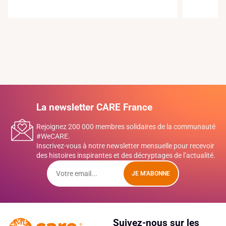
La newsletter CARE France
Rejoignez 200 000 membres solidaires de la communauté
#WeCARE.
Inscrivez-vous à notre newsletter mensuelle pour recevoir
des histoires inspirantes et des décryptages de l’actualité.
JE M'ABONNE
Suivez-nous sur les