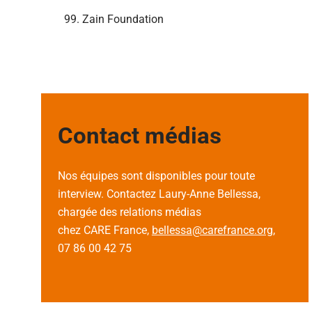
Zain Foundation
Contact médias
Nos équipes sont disponibles pour toute
interview. Contactez Laury-Anne Bellessa,
chargée des relations médias
chez CARE France,
bellessa@carefrance.org
,
07 86 00 42 75