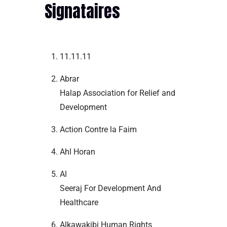
Signataires
11.11.11
Abrar
Halap Association for Relief and
Development
Action Contre la Faim
Ahl Horan
Al
Seeraj For Development And
Healthcare
Alkawakibi Human Rights