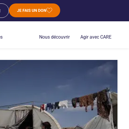
JE FAIS UN DON
R
es
Nous découvrir
Agir avec CARE