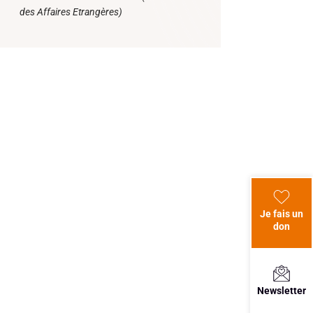
des Affaires Etrangères)
Je fais un
don
Newsletter