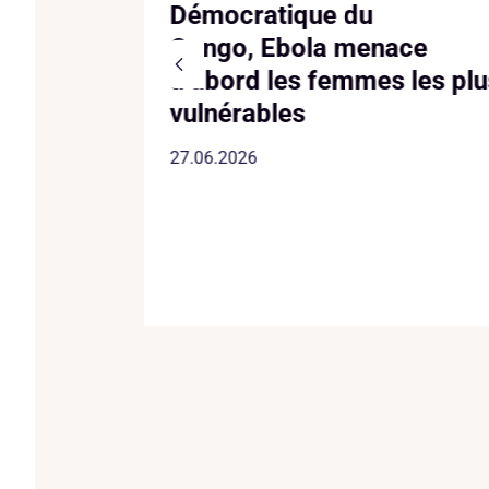
 CARE et
Démocratique du
onnent
Congo, Ebola menace
d’abord les femmes les plu
vulnérables
27.06.2026