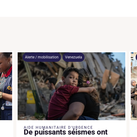
Alerte / mobilisation
Venezuela
AIDE HUMANITAIRE D’URGENCE
De puissants séismes ont