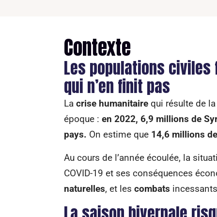
Contexte
Les populations civiles
qui n’en finit pas
La
crise humanitaire
qui résulte de l
époque :
en 2022, 6,9 millions de Syr
pays.
On estime que
14,6 millions d
Au cours de l’année écoulée, la situa
COVID-19 et ses conséquences éco
naturelles
, et les
combats
incessants
La saison hivernale ris