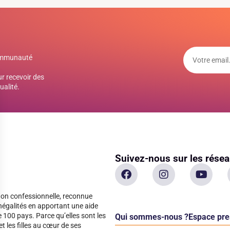
communauté
r recevoir des
ualité.
Suivez-nous sur les rése
non confessionnelle, reconnue
 inégalités en apportant une aide
100 pays. Parce qu’elles sont les
Qui sommes-nous ?
Espace pre
 les filles au cœur de ses