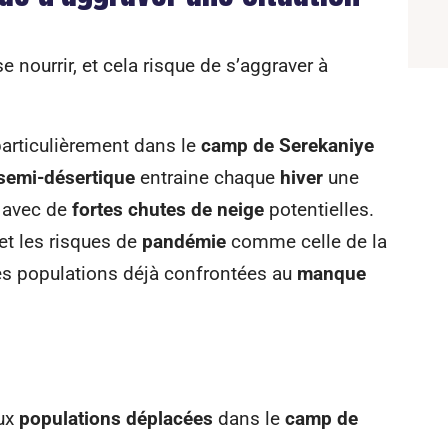
nourrir, et cela risque de s’aggraver à
 particulièrement dans le
camp de Serekaniye
 semi-désertique
entraine chaque
hiver
une
, avec de
fortes chutes de neige
potentielles.
et les risques de
pandémie
comme celle de la
des populations déjà confrontées au
manque
ux
populations déplacées
dans le
camp de