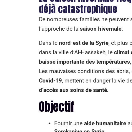
déjà catastrophique
De nombreuses familles ne peuvent se 
l’approche de la
saison hivernale.
Dans le
nord-est de la Syrie
, et plus
dans la ville d’Al-Hassakeh, le
climat
baisse importante des températures
Les mauvaises conditions des abris, 
Covid-19
, mettent en danger la vie 
d’accès aux soins de santé.
Objectif
Fournir une
aide humanitaire
a
Serekaniye en Syrie
.