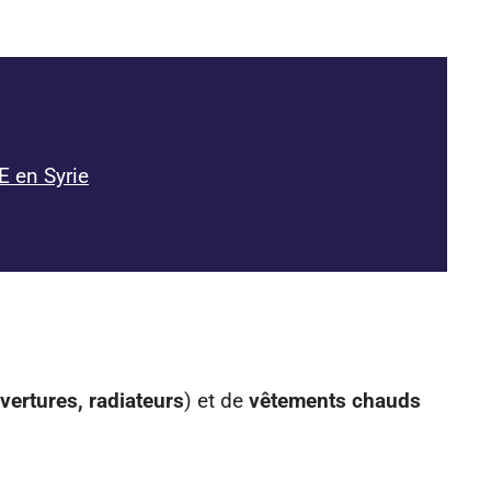
E en Syrie
vertures, radiateurs
) et de
vêtements chauds