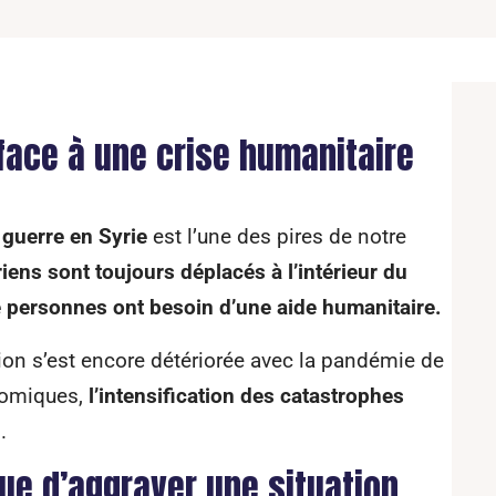
 face à une crise humanitaire
a
guerre en Syrie
est l’une des pires de notre
iens sont toujours déplacés à l’intérieur du
e personnes ont besoin d’une aide humanitaire.
tion s’est encore détériorée avec la pandémie de
nomiques,
l’intensification des catastrophes
.
que d’aggraver une situation