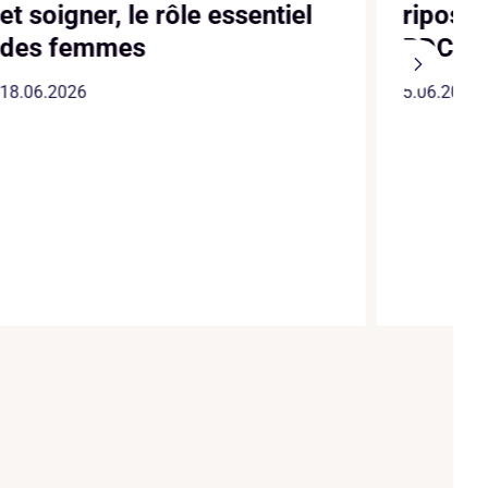
et soigner, le rôle essentiel
riposte
des femmes
RDC
18.06.2026
5.06.2026