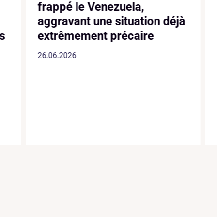
frappé le Venezuela,
aggravant une situation déjà
s
extrêmement précaire
26.06.2026