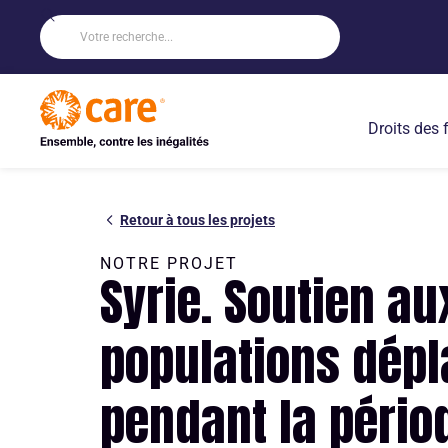
Droits des
Retour à tous les projets
NOTRE PROJET
Syrie. Soutien au
populations dép
pendant la pério