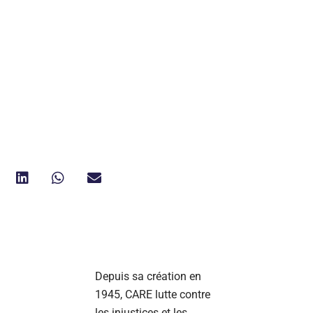
Depuis sa création en
1945, CARE lutte contre
les injustices et les