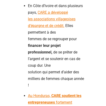
En Côte d’Ivoire et dans plusieurs
pays,
CARE a développé
les associations villageoises
d’épargne et de crédit.
Elles
permettent à des
femmes de se regrouper pour
financer leur projet
professionnel,
de se prêter de
l’argent et se soutenir en cas de
coup dur. Une
solution qui permet d’aider des
milliers de femmes chaque année
!
Au Honduras,
CARE soutient les
entrepreneuses
fortement