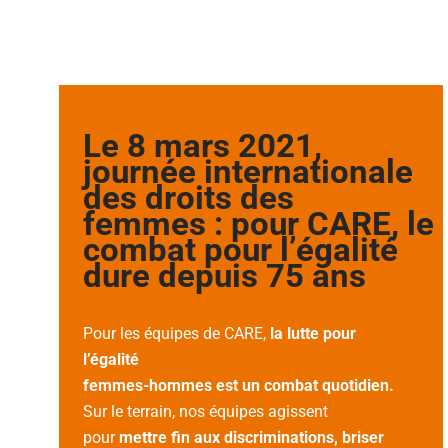
Le 8 mars 2021,
journée internationale
des droits des
femmes : pour CARE, le
combat pour l’égalité
dure depuis 75 ans
Pour les équipes de CARE,
la lutte pour
l’égalité
femmes-hommes est un combat quotidien.
Sur le terrain, nos équipes agissent
pour
mettre fin aux discriminations, briser