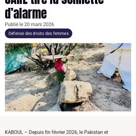
d’alarme
Publié le
20 mars 2026
Défense des droits des femmes
KABOUL – Depuis fin février 2026, le Pakistan et