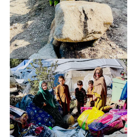
© CARE