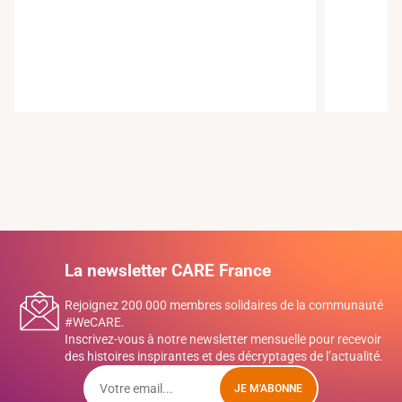
La newsletter CARE France
Rejoignez 200 000 membres solidaires de la communauté
#WeCARE.
Inscrivez-vous à notre newsletter mensuelle pour recevoir
des histoires inspirantes et des décryptages de l’actualité.
JE M'ABONNE