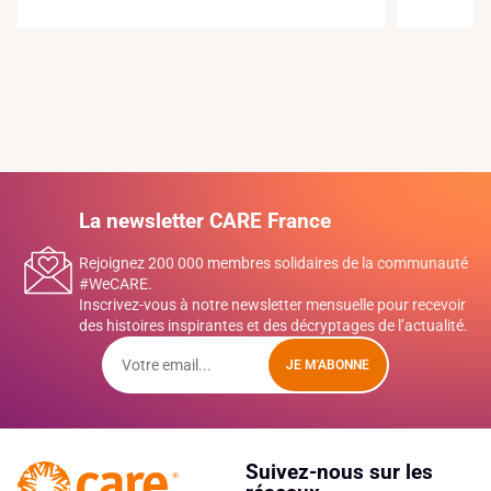
La newsletter CARE France
Rejoignez 200 000 membres solidaires de la communauté
#WeCARE.
Inscrivez-vous à notre newsletter mensuelle pour recevoir
des histoires inspirantes et des décryptages de l’actualité.
JE M'ABONNE
Suivez-nous sur les