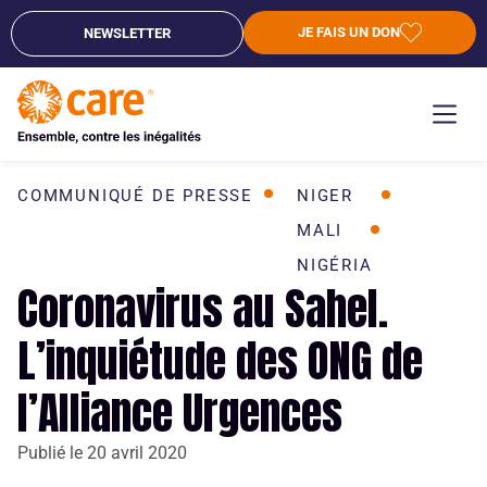
JE FAIS UN DON
NEWSLETTER
COMMUNIQUÉ DE PRESSE
NIGER
MALI
NIGÉRIA
Coronavirus au Sahel.
L’inquiétude des ONG de
l’Alliance Urgences
Publié le
20 avril 2020