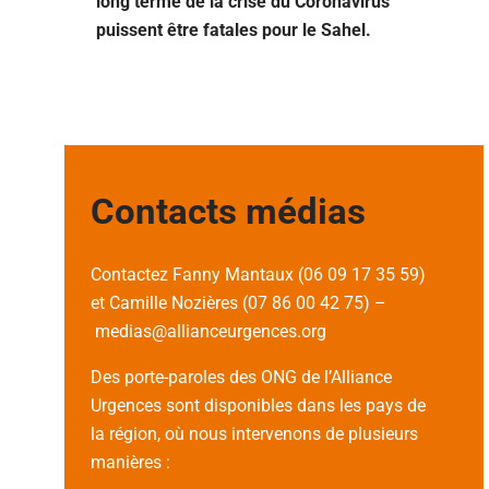
long terme de la crise du Coronavirus
puissent être fatales pour le Sahel.
Contacts médias
Contactez Fanny Mantaux (06 09 17 35 59)
et Camille Nozières (07 86 00 42 75) –
medias@allianceurgences.org
Des porte-paroles des ONG de l’Alliance
Urgences sont disponibles dans les pays de
la région, où nous intervenons de plusieurs
manières :