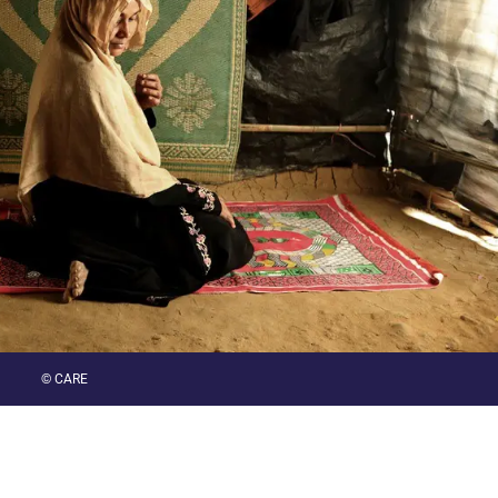
© CARE