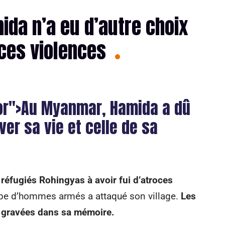
da n’a eu d’autre choix
oces violences
or">Au Myanmar, Hamida a dû
ver sa vie et celle de sa
de réfugiés Rohingyas à avoir fui d’atroces
e d’hommes armés a attaqué son village.
Les
t gravées dans sa mémoire.