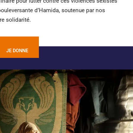
dinaire pour lutter contre ces violences sexistes
e bouleversante d’Hamida, soutenue par nos
e solidarité.
JE DONNE