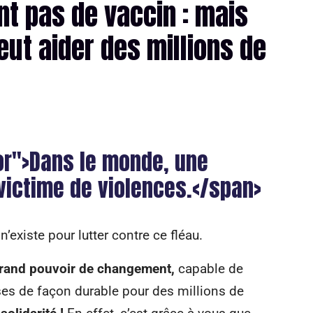
nt pas de vaccin : mais
eut aider des millions de
or">Dans le monde, une
victime de violences.</span>
existe pour lutter contre ce fléau.
grand pouvoir de changement,
capable de
ses de façon durable pour des millions de