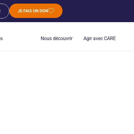
JE FAIS UN DON
R
es
Nous découvrir
Agir avec CARE