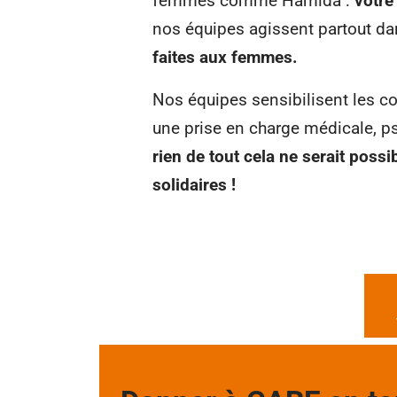
femmes comme Hamida :
votre 
nos équipes agissent partout d
faites aux femmes.
Nos équipes sensibilisent les c
une prise en charge médicale, ps
rien de tout cela ne serait possi
solidaires !