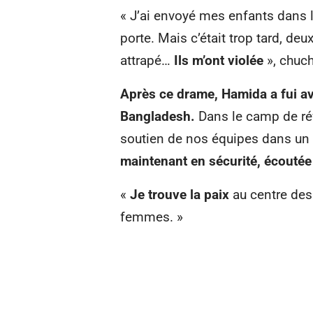
« J’ai envoyé mes enfants dans l
porte. Mais c’était trop tard, d
attrapé…
Ils m’ont violée
», chuc
Après ce drame, Hamida a fui av
Bangladesh.
Dans le camp de réfu
soutien de nos équipes dans un
maintenant en sécurité, écouté
«
Je trouve la paix
au centre des
femmes. »