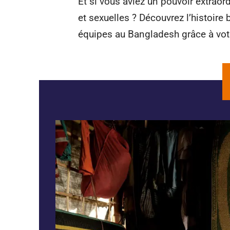
Et si vous aviez un pouvoir extraor
et sexuelles ? Découvrez l’histoir
équipes au Bangladesh grâce à votr