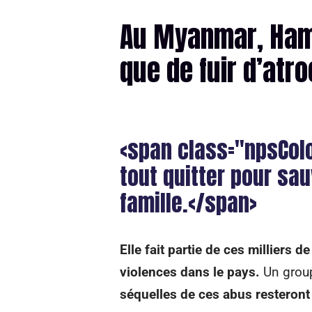
Au Myanmar, Hami
que de fuir d’atr
<span class="npsCol
tout quitter pour sau
famille.</span>
Elle fait partie de ces milliers 
violences dans le pays.
Un group
séquelles de ces abus resteron