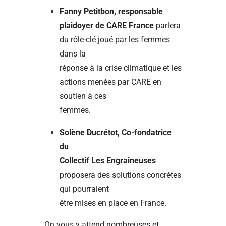
Fanny Petitbon, responsable
plaidoyer de CARE France
parlera
du rôle-clé joué par les femmes
dans la
réponse à la crise climatique et les
actions menées par CARE en
soutien à ces
femmes.
Solène Ducrétot, Co-fondatrice
du
Collectif Les Engraineuses
proposera des solutions concrètes
qui pourraient
être mises en place en France.
On vous y attend nombreuses et