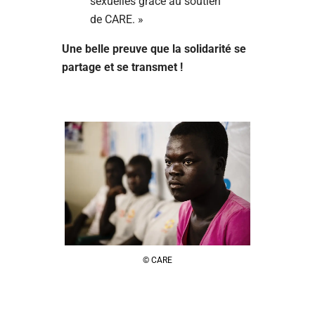
sexuelles grâce au soutien
de CARE. »
Une belle preuve que la solidarité se
partage et se transmet !
© CARE