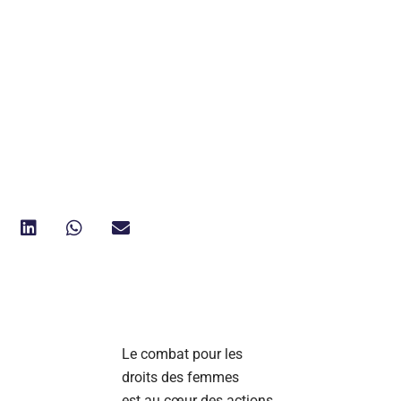
Le combat pour les
droits des femmes
est au cœur des actions