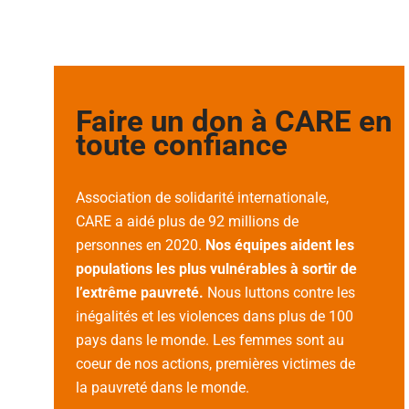
Faire un don à CARE en
toute confiance
Association de solidarité internationale,
CARE a aidé plus de 92 millions de
personnes en 2020.
Nos équipes aident les
populations les plus vulnérables à sortir de
l’extrême pauvreté.
Nous luttons contre les
inégalités et les violences dans plus de 100
pays dans le monde. Les femmes sont au
coeur de nos actions, premières victimes de
la pauvreté dans le monde.