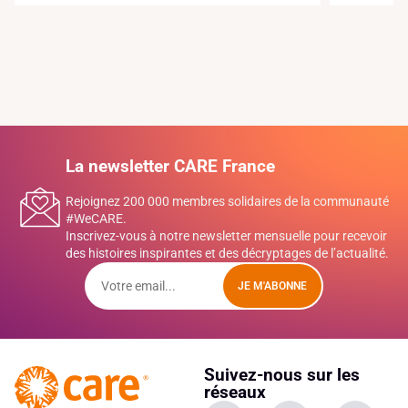
La newsletter CARE France
Rejoignez 200 000 membres solidaires de la communauté
#WeCARE.
Inscrivez-vous à notre newsletter mensuelle pour recevoir
des histoires inspirantes et des décryptages de l’actualité.
JE M'ABONNE
Suivez-nous sur les
réseaux