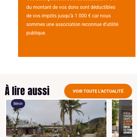
du montant de vos dons sont déductibles
de vos impôts jusqu’à 1 000 € car nous
sommes une association reconnue d’utilité
publique.
À lire aussi
VOIR TOUTE L'ACTUALITÉ
Bénin