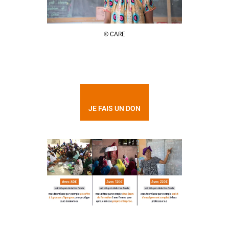
© CARE
JE FAIS UN DON