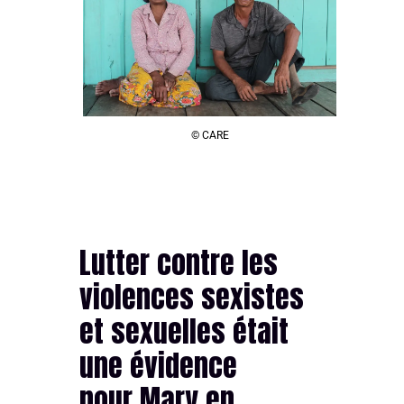
© CARE
Lutter contre les
violences sexistes
et sexuelles était
une évidence
pour Mary en