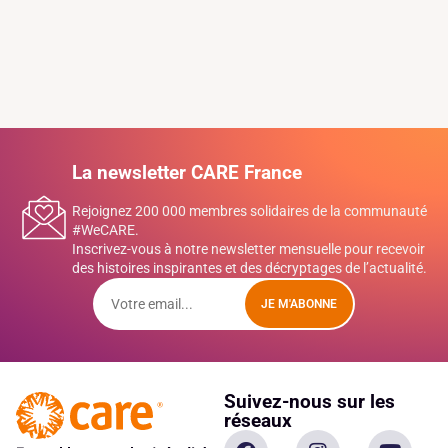
La newsletter CARE France
Rejoignez 200 000 membres solidaires de la communauté
#WeCARE.
Inscrivez-vous à notre newsletter mensuelle pour recevoir
des histoires inspirantes et des décryptages de l’actualité.
JE M'ABONNE
Suivez-nous sur les
réseaux