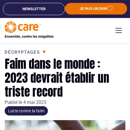
JE FAIS UN DON
NEWSLETTER
DÉCRYPTAGES
Faim dans le monde :
2023 devrait établir un
triste record
Publié le
4 mai 2023
Lutte contre la faim