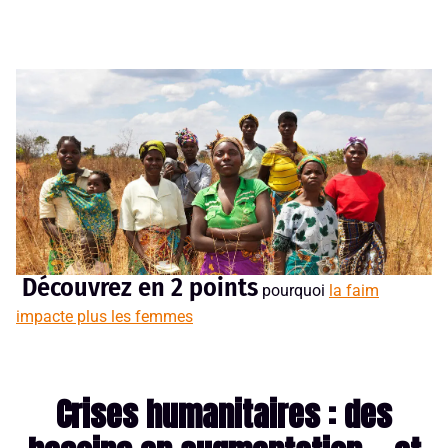
Découvrez en 2 points
pourquoi
la faim
impacte plus les femmes
Crises humanitaires : des