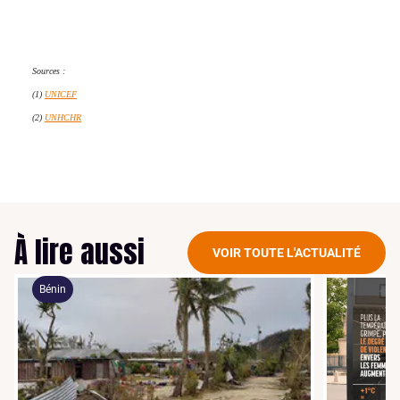
Sources :
(1)
UNICEF
(2)
UNHCHR
À lire aussi
VOIR TOUTE L'ACTUALITÉ
Bénin