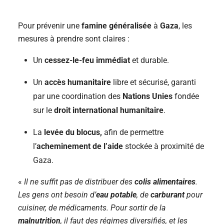
Pour prévenir une
famine généralisée
à
Gaza
, les
mesures à prendre sont claires :
Un
cessez-le-feu immédiat
et durable.
Un
accès humanitaire
libre et sécurisé, garanti
par une coordination des
Nations Unies
fondée
sur le
droit international humanitaire
.
La
levée du blocus,
afin de permettre
l’
acheminement de l’aide
stockée à proximité de
Gaza.
«
Il ne suffit pas de distribuer des
colis alimentaires
.
Les gens ont besoin d’
eau potable
, de
carburant
pour
cuisiner, de médicaments. Pour sortir de la
malnutrition
, il faut des régimes diversifiés, et les