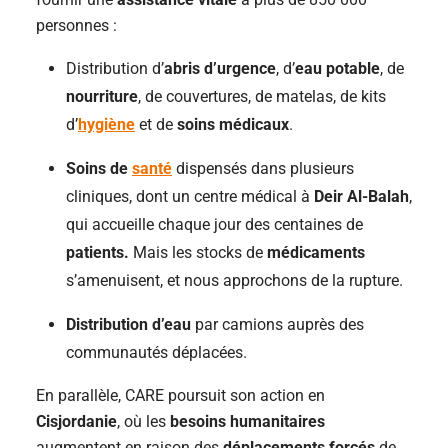
personnes :
Distribution d’
abris d’urgence
, d’
eau potable
, de
nourriture
, de couvertures, de matelas, de kits
d’
hygiène
et de
soins médicaux
.
Soins de
santé
dispensés dans plusieurs
cliniques, dont un centre médical à
Deir Al-Balah
,
qui accueille chaque jour des centaines de
patients.
Mais les stocks de
médicaments
s’amenuisent, et nous approchons de la rupture.
Distribution d’eau
par camions auprès des
communautés déplacées.
En parallèle, CARE poursuit son action en
Cisjordanie
, où les
besoins humanitaires
augmentent en raison des
déplacements forcés
de