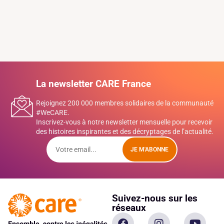
La newsletter CARE France
Rejoignez 200 000 membres solidaires de la communauté
#WeCARE.
Inscrivez-vous à notre newsletter mensuelle pour recevoir
des histoires inspirantes et des décryptages de l’actualité.
JE M'ABONNE
Suivez-nous sur les
réseaux