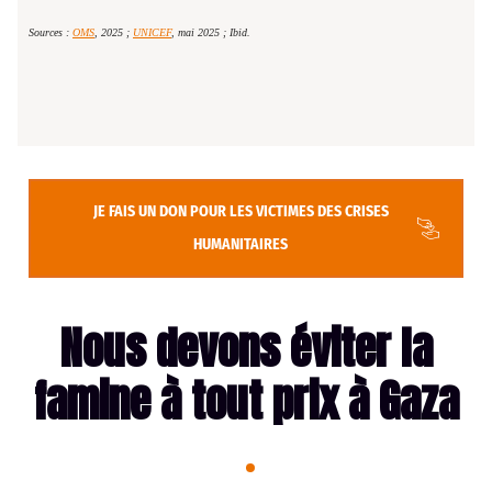
Sources :
OMS
, 2025 ;
UNICEF
, mai 2025 ; Ibid.
JE FAIS UN DON POUR LES VICTIMES DES CRISES
HUMANITAIRES
Nous devons éviter la
famine à tout prix à Gaza