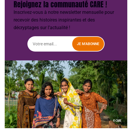
Rejoignez la communauté CARE !
Inscrivez-vous à notre newsletter mensuelle pour
recevoir des histoires inspirantes et des
décryptages sur l’actualité !
JE M'ABONNE
© CARE