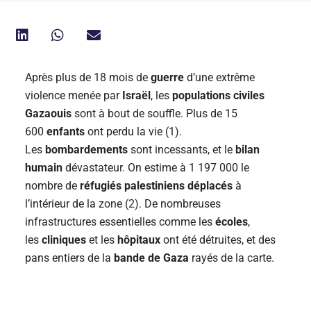
Après plus de 18 mois de
guerre
d’une extrême
violence menée par
Israël
, les
populations civiles
Gazaouis
sont à bout de souffle. Plus de 15
600
enfants
ont perdu la vie (1).
Les
bombardements
sont incessants, et le
bilan
humain
dévastateur. On estime à 1 197 000 le
nombre de
réfugiés palestiniens
déplacés
à
l’intérieur de la zone (2). De nombreuses
infrastructures essentielles comme les
écoles
,
les
cliniques
et les
hôpitaux
ont été détruites, et des
pans entiers de la
bande de Gaza
rayés de la carte.