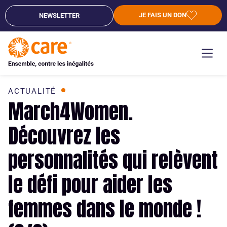
JE FAIS UN DON
NEWSLETTER
ACTUALITÉ
March4Women.
Découvrez les
personnalités qui relèvent
le défi pour aider les
femmes dans le monde !