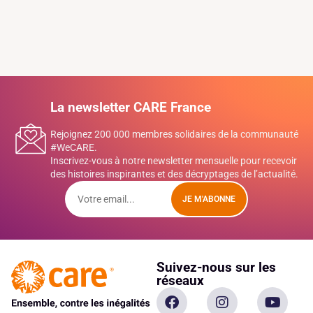
La newsletter CARE France
Rejoignez 200 000 membres solidaires de la communauté
#WeCARE.
Inscrivez-vous à notre newsletter mensuelle pour recevoir
des histoires inspirantes et des décryptages de l’actualité.
JE M'ABONNE
Suivez-nous sur les
réseaux