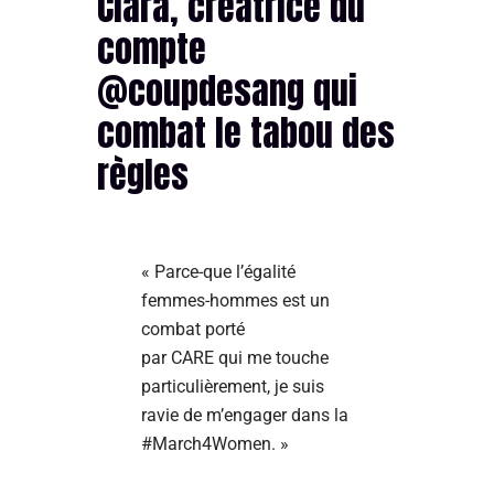
Clara, créatrice du
compte
@coupdesang qui
combat le tabou des
règles
« Parce-que l’égalité
femmes-hommes est un
combat porté
par CARE qui me touche
particulièrement, je suis
ravie de m’engager dans la
#March4Women. »