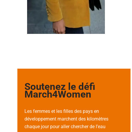
Soutenez le défi
March4Women
Les femmes et les filles des pays en
développement marchent des kilomètres
chaque jour pour aller chercher de l’eau