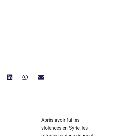
Après avoir fui les
violences en Syrie, les
réfugiés syriens risquent