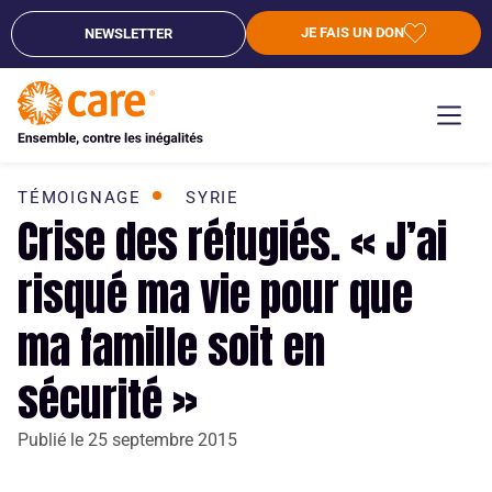
JE FAIS UN DON
NEWSLETTER
TÉMOIGNAGE
SYRIE
Crise des réfugiés. « J’ai
risqué ma vie pour que
ma famille soit en
sécurité »
Publié le
25 septembre 2015