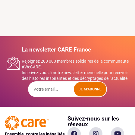
La newsletter CARE France
Rejoignez 200 000 membres solidaires de la communauté
#WeCARE.
Inscrivez-vous à notre newsletter mensuelle pour recevoir
des histoires inspirantes et des décryptages de l’actualité.
JE M'ABONNE
Suivez-nous sur les
réseaux