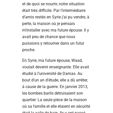
et de quoi se nourrir, notre situation
était très difficile. Par l’intermédiaire
d’amis restés en Syrie j’ai pu vendre, à
perte, la maison où je pensais
m’installer avec ma future épouse. Il y
avait peu de chance que nous
puissions y retourner dans un futur
proche.
En Syrie, ma future épouse, Waad,
voulait devenir enseignante. Elle avait
étudié à l’université de Damas. Au
bout d’un an d’étude, elle a dû arrêter,
à cause de la guerre. En janvier 2013,
les bombes barils détruisaient son
quartier. La seule pièce de la maison
où sa famille et elle étaient en sécurité
était la salle de bain. Ils y ont passé