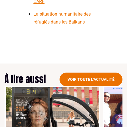
CARE
La situation humanitaire des
réfugiés dans les Balkans
À lire aussi
VOIR TOUTE L'ACTUALITÉ