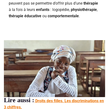
peuvent pas se permettre d’offrir plus d’une
thérapie
à la fois à leurs
enfants
: logopédie,
physiothérapie
,
thérapie éducative
ou
comportementale
.
Lire aussi :
Droits des filles. Les discriminations en
3 chiffres.