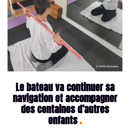
© SERA Romania
Le bateau va continuer sa
navigation et accompagner
des centaines d’autres
enfants