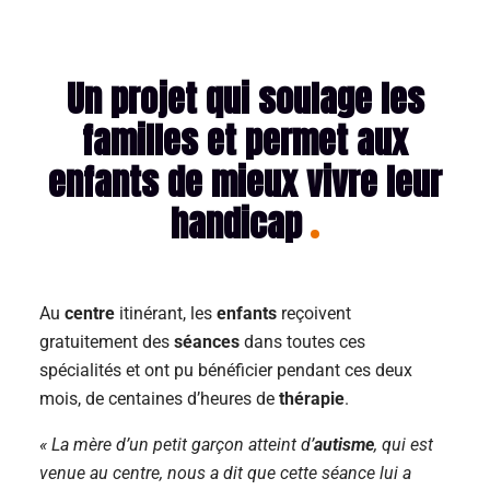
Un projet qui soulage les
familles et permet aux
enfants de mieux vivre leur
handicap
Au
centre
itinérant, les
enfants
reçoivent
gratuitement des
séances
dans toutes ces
spécialités et ont pu bénéficier pendant ces deux
mois, de centaines d’heures de
thérapie
.
« La mère d’un petit garçon atteint d’
autisme
, qui est
venue au centre, nous a dit que cette séance lui a