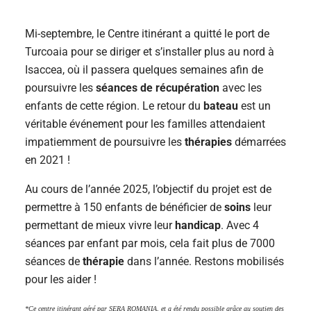
Mi-septembre, le Centre itinérant a quitté le port de
Turcoaia pour se diriger et s’installer plus au nord à
Isaccea, où il passera quelques semaines afin de
poursuivre les
séances de récupération
avec les
enfants de cette région. Le retour du
bateau
est un
véritable événement pour les familles attendaient
impatiemment de poursuivre les
thérapies
démarrées
en 2021 !
Au cours de l’année 2025, l’objectif du projet est de
permettre à 150 enfants de bénéficier de
soins
leur
permettant de mieux vivre leur
handicap
. Avec 4
séances par enfant par mois, cela fait plus de 7000
séances de
thérapie
dans l’année. Restons mobilisés
pour les aider !
*Ce centre itinérant géré par SERA ROMANIA, et a été rendu possible grâce au soutien des