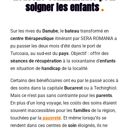
soigner les enfants
Sur les rives du
Danube
, le
bateau
transformé en
centre thérapeutique
itinérant par SERA ROMANIA a
pu passer les deux mois d’été dans le port de
Turcoaia, au sud-est du
pays
. Objectif : offrir des
séances de récupération
à la soixantaine d’
enfants
en situation de
handicap
de la localité.
Certains des bénéficiaires ont eu par le passé accès à
des soins dans la capitale
Bucarest
ou à Techirghiol.
Mais ce n’est pas sans contrainte pour les
parents
.
En plus d’un long voyage, les coûts des soins étaient
souvent inaccessibles pour les
familles
de la région,
touchées par la
pauvreté
. Et même lorsqu’ils se
rendent dans ces centres de
soin
éloignés, ils ne