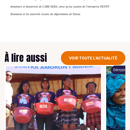
donateurs et donatrices de CARE-SERA, ainsi qu’au soutien de l’entreprise PENNY
Roumanie et les autorités locales du département de Tulcea.
À lire aussi
VOIR TOUTE L'ACTUALITÉ
Décryptag