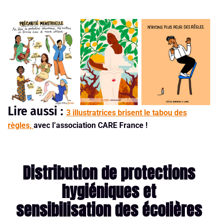
Lire aussi :
3 illustratrices brisent le tabou des
règles,
avec l’association CARE France !
Distribution de protections
hygiéniques et
sensibilisation des écolières