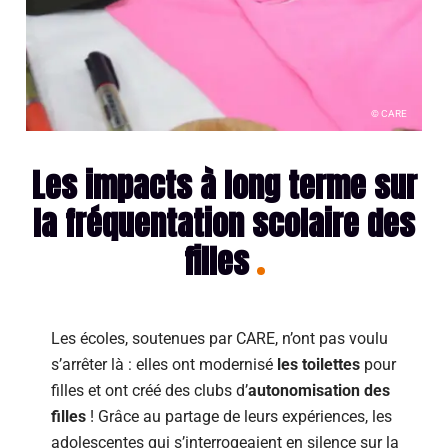
© CARE
Les impacts à long terme sur
la fréquentation scolaire des
filles
Les écoles, soutenues par CARE, n’ont pas voulu
s’arrêter là : elles ont modernisé
les toilettes
pour
filles et ont créé des clubs d’
autonomisation des
filles
! Grâce au partage de leurs expériences, les
adolescentes qui s’interrogeaient en silence sur la