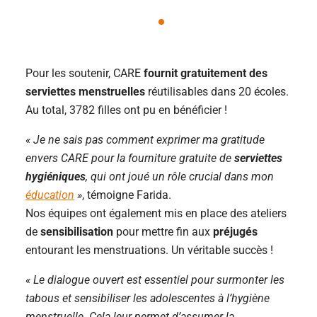
Pour les soutenir, CARE
fournit gratuitement des
serviettes menstruelles
réutilisables dans 20 écoles.
Au total, 3782 filles ont pu en bénéficier !
« Je ne sais pas comment exprimer ma gratitude
envers CARE pour la fourniture gratuite de
serviettes
hygiéniques
, qui ont joué un rôle crucial dans mon
éducation
»
, témoigne Farida.
Nos équipes ont également mis en place des ateliers
de
sensibilisation
pour mettre fin aux
préjugés
entourant les menstruations. Un véritable succès !
« Le dialogue ouvert est essentiel pour surmonter les
tabous et sensibiliser les adolescentes à l’hygiène
menstruelle. Cela leur permet d’assumer la