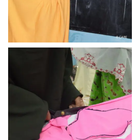
© CARE