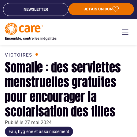
JE FAIS UN DON
NEWSLETTER
VICTOIRES
Somalie : des serviettes
menstruelles gratuites
pour encourager la
scolarisation des filles
Publié le
27 mai 2024
Eau, hygiène et assainissement