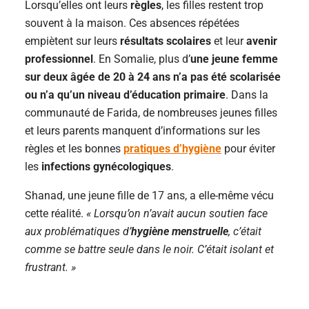
Lorsqu’elles ont leurs
règles
, les filles restent trop
souvent à la maison. Ces absences répétées
empiètent sur leurs
résultats scolaires
et leur
avenir
professionnel
. En Somalie, plus d’
une jeune femme
sur deux âgée de 20 à 24 ans n’a pas été scolarisée
ou n’a qu’un niveau d’éducation primaire
. Dans la
communauté de Farida, de nombreuses jeunes filles
et leurs parents manquent d’informations sur les
règles et les bonnes
pratiques d’hygiène
pour éviter
les
infections gynécologiques
.
Shanad, une jeune fille de 17 ans, a elle-même vécu
cette réalité.
« Lorsqu’on n’avait aucun soutien face
aux problématiques d’
hygiène menstruelle
, c’était
comme se battre seule dans le noir. C’était isolant et
frustrant. »