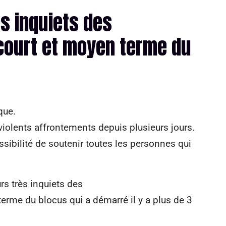
 inquiets des
court et moyen terme du
que.
e violents affrontements depuis plusieurs jours.
ssibilité de soutenir toutes les personnes qui
 très inquiets des
erme du blocus qui a démarré il y a plus de 3