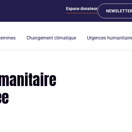
Espace donateur
NEWSLETTE
 femmes
Changement climatique
Urgences humanitair
manitaire
ée