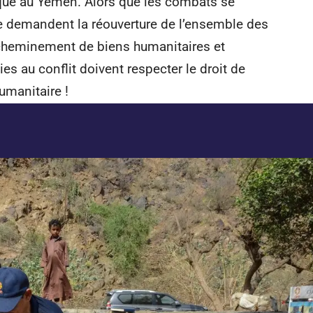
tique au Yémen. Alors que les combats se
e demandent la réouverture de l’ensemble des
cheminement de biens humanitaires et
s au conflit doivent respecter le droit de
umanitaire !