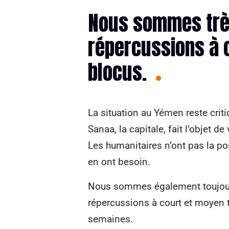
Nous sommes très
répercussions à 
blocus.
La situation au Yémen reste criti
Sanaa, la capitale, fait l’objet d
Les humanitaires n’ont pas la po
en ont besoin.
Nous sommes également toujours
répercussions à court et moyen t
semaines.