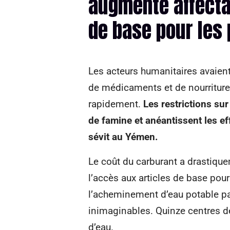
augmenté affectan
de base pour les 
Les acteurs humanitaires avaien
de médicaments et de nourriture.
rapidement.
Les restrictions su
de famine et anéantissent les eff
sévit au Yémen.
Le coût du carburant a drastiq
l’accès aux articles de base pour
l’acheminement d’eau potable pa
inimaginables. Quinze centres d
d’eau.