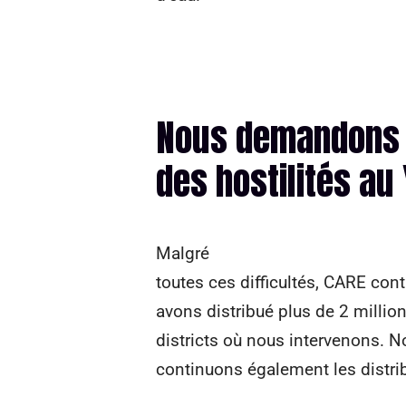
Nous demandons 
des hostilités au
Malgré
toutes ces difficultés, CARE con
avons distribué plus de 2 million
districts où nous intervenons. N
continuons également les distrib