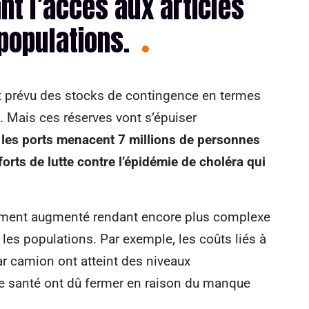
t l’accès aux articles
populations.
t prévu des stocks de contingence en termes
 Mais ces réserves vont s’épuiser
r les ports menacent 7 millions de personnes
orts de lutte contre l’épidémie de choléra qui
uement augmenté rendant encore plus complexe
 les populations. Par exemple, les coûts liés à
r camion ont atteint des niveaux
e santé ont dû fermer en raison du manque