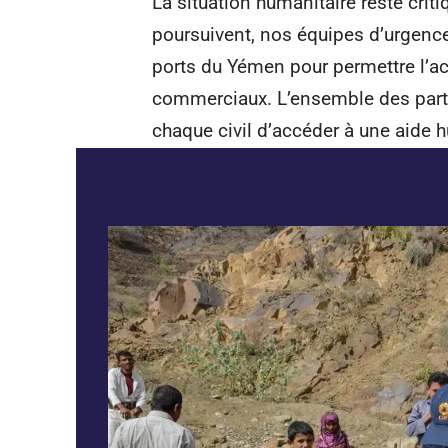
La situation humanitaire reste cri
poursuivent, nos équipes d’urgenc
ports du Yémen pour permettre l’a
commerciaux. L’ensemble des partie
chaque civil d’accéder à une aide h