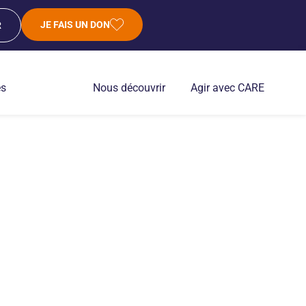
JE FAIS UN DON
R
es
Nous découvrir
Agir avec CARE