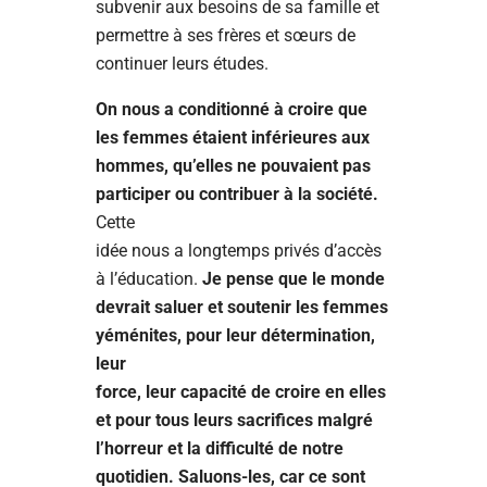
subvenir aux besoins de sa famille et
permettre à ses frères et sœurs de
continuer leurs études.
On nous a conditionné à croire que
les femmes étaient inférieures aux
hommes, qu’elles ne pouvaient pas
participer ou contribuer à la société.
Cette
idée nous a longtemps privés d’accès
à l’éducation.
Je pense que le monde
devrait saluer et soutenir les femmes
yéménites, pour leur détermination,
leur
force, leur capacité de croire en elles
et pour tous leurs sacrifices malgré
l’horreur et la difficulté de notre
quotidien. Saluons-les, car ce sont