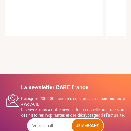
La newsletter CARE France
Rejoignez 200 000 membres solidaires de la communauté
#WeCARE.
Inscrivez-vous à notre newsletter mensuelle pour recevoir
des histoires inspirantes et des décryptages de l’actualité.
JE M'ABONNE