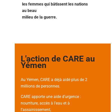
les femmes qui bâtissent les nations
au beau
milieu de la guerre.
L'action de CARE au
Yémen
Au Yémen, CARE a déjà aidé plus de 2
millions de personnes.
CARE apporte une aide d’urgence :
nourriture, accès à l’eau et à
l’assainissement,