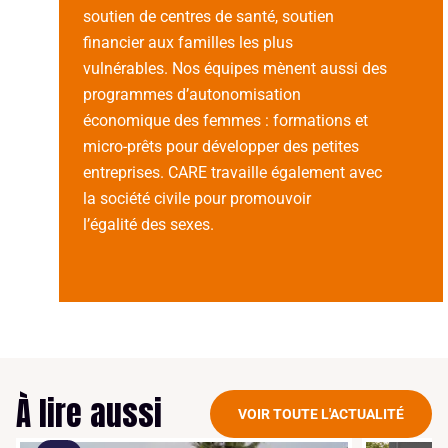
soutien de centres de santé, soutien
financier aux familles les plus
vulnérables. Nos équipes mènent aussi des
programmes d’autonomisation
économique des femmes : formations et
micro-prêts pour développer des petites
entreprises. CARE travaille également avec
la société civile pour promouvoir
l’égalité des sexes.
À lire aussi
VOIR TOUTE L'ACTUALITÉ