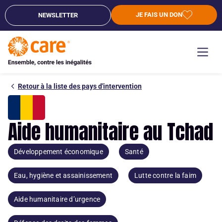
JE FAIS UN DON
NEWSLETTER
Retour à la liste des pays d'intervention
Aide humanitaire au Tchad
Développement économique
Santé
Eau, hygiène et assainissement
Lutte contre la faim
Aide humanitaire d’urgence