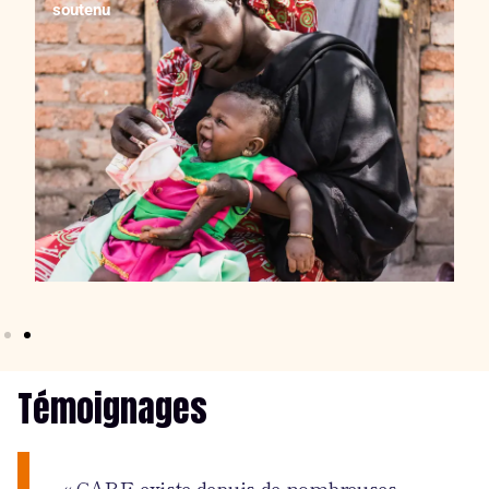
soutenu
Avec un don de 100 € / mois pendant un an
25 € / mois après réduction fiscale
Vous soutenez par exemple un centre de santé et
aidez toute une communauté à se soigner.
Témoignages
« CARE existe depuis de nombreuses