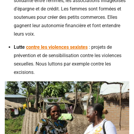
solidarité entre femmes, les associations villageoises
d’épargne et de crédit. Les femmes sont formées et
soutenues pour créer des petits commerces. Elles
gagnent leur autonomie financière et font entendre
leurs voix.
Lutte
contre les violences sexistes
: projets de
prévention et de sensibilisation contre les violences
sexuelles. Nous luttons par exemple contre les
excisions.