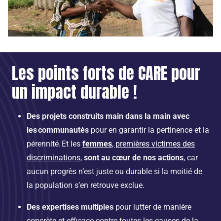
Les points forts de CARE pour
un impact durable !
Des projets construits main dans la main avec
les communautés
pour en garantir la pertinence et la
pérennité. Et les
femmes
, premières victimes des
discriminations
,
sont au cœur de nos actions
, car
aucun progrès n’est juste ou durable si la moitié de
la population s’en retrouve exclue.
Des expertises multiples
pour lutter de manière
concrète et efficace contre toutes les
causes de la