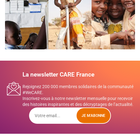
La newsletter CARE France
Rejoignez 200 000 membres solidaires de la communauté
#WeCARE.
Inscrivez-vous à notre newsletter mensuelle pour recevoir
des histoires inspirantes et des décryptages de l’actualité.
JE M'ABONNE