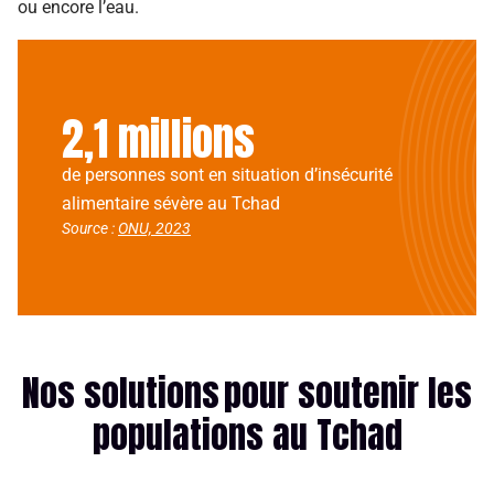
ou encore l’eau.
2,1 millions
de personnes sont en situation d’insécurité
alimentaire sévère au Tchad
Source :
ONU, 2023
Nos solutions pour soutenir les
populations au Tchad