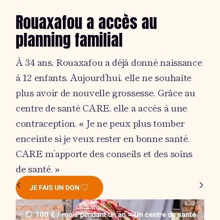
Rouaxafou a accès au
planning familial
À 34 ans, Rouaxafou a déjà donné naissance
à 12 enfants. Aujourd’hui, elle ne souhaite
plus avoir de nouvelle grossesse. Grâce au
centre de santé CARE, elle a accès à une
contraception. « Je ne peux plus tomber
enceinte si je veux rester en bonne santé.
CARE m’apporte des conseils et des soins
de santé. »
JE FAIS UN DON
100 € / mois pendant un an = Un centre de santé